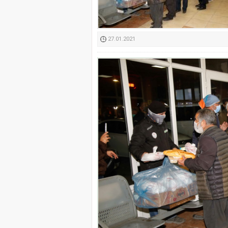
Kimyasallardan Koruma 
27.01.2021