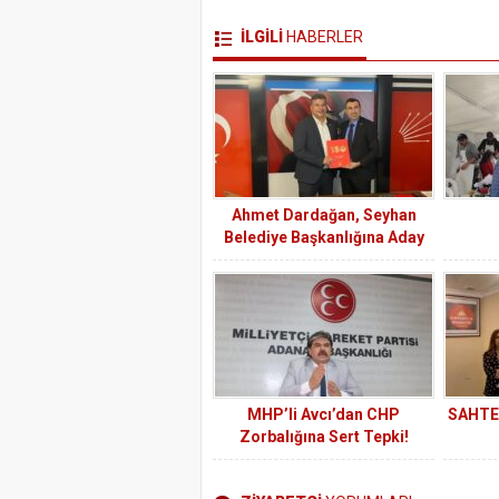
İLGİLİ
HABERLER
Ahmet Dardağan, Seyhan
Belediye Başkanlığına Aday
Adaylığını açıkladı
MHP’li Avcı’dan CHP
SAHTE
Zorbalığına Sert Tepki!