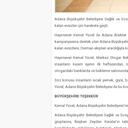
Adana Büyükşehir Belediyesi Sağlık ve Sos
kalan evsizler için harekete geçti.
Hayırsever Kemal Yücel ile Adana Bisiklet 
kampanyasına destek olan Adana Büyükşehir
kalan evsizlere, Derman ekipleri aracılığıyla k
Hayırsever Kemal Yücel, Merkez Otogar Bekl
insanların kasım ayının ilk haftasından
otogardaki banklarda ve bekleme salonunda 
Söz konusu insanların sıcak yemek, giysi, ba
Yücel, Adana Büyükşehir Belediyesi ile bu kon
BÜYÜKŞEHİRE TEŞEKKÜR
Kemal Yücel, Adana Büyükşehir Belediyesi’nin du
Adana Büyükşehir Belediyesi Sağlık ve Sosyal
gruplarına, Başkan Zeydan Karalar’ın tal