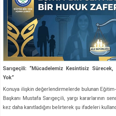
Sarıgeçili: “Mücadelemiz Kesintisiz Sürecek,
Yok”
Konuya ilişkin değerlendirmelerde bulunan Eğiti
Başkanı Mustafa Sarıgeçili, yargı kararlarının sendi
kez daha kanıtladığını belirterek şu ifadeleri kulland