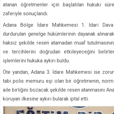
atanan öğretmenler için başlatılan hukuki süreç
zaferiyle sonuçlandı.
Adana Bölge İdare Mahkemesi 1. İdari Dava 
durdurulan genelge hükümlerinin dayanak alınara
haksız şekilde resen atamadan muaf tutulmasının
ve tercihlerini doğrudan etkileyeceğini belirt
işlemlerini hukuka aykırı buldu.
Öte yandan, Adana 3. İdare Mahkemesi ise zorun
tabi polis memuru eşi olan bir öğretmenin, norm
aile birliğini bozacak şekilde resen atanmasını Anay
koruyan ilkesine aykırı bularak iptal etti.