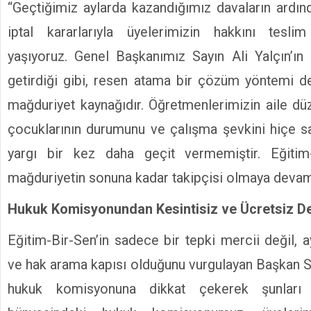
“Geçtiğimiz aylarda kazandığımız davaların ardın
iptal kararlarıyla üyelerimizin hakkını tesl
yaşıyoruz. Genel Başkanımız Sayın Ali Yalçın’ın
getirdiği gibi, resen atama bir çözüm yöntemi değ
mağduriyet kaynağıdır. Öğretmenlerimizin aile düz
çocuklarının durumunu ve çalışma şevkini hiçe s
yargı bir kez daha geçit vermemiştir. Eğitim
mağduriyetin sonuna kadar takipçisi olmaya deva
Hukuk Komisyonundan Kesintisiz ve Ücretsiz D
Eğitim-Bir-Sen’in sadece bir tepki mercii değil
ve hak arama kapısı olduğunu vurgulayan Başkan Sa
hukuk komisyonuna dikkat çekerek şunları 