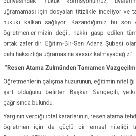
bünyesindeki hukuk komisyonumuz, üyeleri
uğramaması için dosyaları titizlikle inceliyor ve
hukuki kalkan sağlıyor. Kazandığımız bu son 
öğretmenlerimizin değil, hakkı gasp edilen tü
ortak zaferidir. Eğitim-Bir-Sen Adana Şubesi olar
dahi haksızlığa uğramasına sessiz kalmayacağız.”
“Resen Atama Zulmünden Tamamen Vazgeçilme
Öğretmenlerin çalışma huzurunun, eğitimin niteliği
şart olduğunu belirten Başkan Sarıgeçili, yetki
çağrısında bulundu.
Yargının verdiği iptal kararlarının, resen atama tehd
öğretmen için de güçlü bir emsal niteliği ta