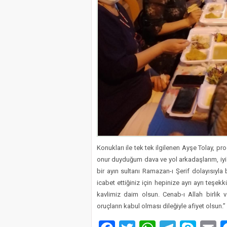
Konukları ile tek tek ilgilenen Ayşe Tolay, p
onur duyduğum dava ve yol arkadaşlarım, iy
bir ayın sultanı Ramazan-ı Şerif dolayısıyla
icabet ettiğiniz için hepinize ayrı ayrı teşek
kavlimiz daim olsun. Cenab-ı Allah birlik 
oruçların kabul olması dileğiyle afiyet olsun.”