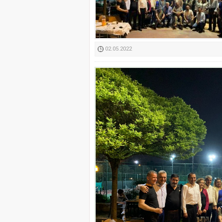
Kimyasallardan Koruma 
02.05.2022