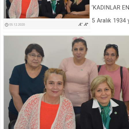
Kimyasallardan Koruma Derneği Başkanı Cennet Çelik
‘KADINLAR E
5 Aralık 1934 y
05.12.2020