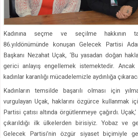
Kadınına seçme ve seçilme hakkının tan
86.yıldönümünde konuşan Gelecek Partisi Adan
Başkanı Nezahat Uçak, ‘Bu yasadan doğan hakla
gerici anlayış engellemek istemektedir. Ancak 
kadınlar karanlığı mücadelemizle aydınlığa çıkaraca
Kadınların temsilde başarılı olması için yılma
vurgulayan Uçak, haklarını özgürce kullanmak iç
Partisi çatısı altında örgütlenmeye çağırdı. Uçak
çıkarıldığı ilk ülkelerden birisiyiz. Yobaz ve ge
Gelecek Partisi’nin özgür siyaset biçimiyle ge