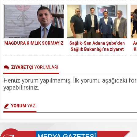
MAĞDURA KİMLİK SORMAYIZ
Sağlık-Sen Adana Şube’den
A
Sağlık Bakanlığı’na ziyaret
K
ZİYARETÇİ
YORUMLARI
Henüz yorum yapılmamış. İlk yorumu aşağıdaki form
yapabilirsiniz.
YORUM
YAZ