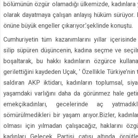
bölümünün özgür olamadığı ülkemizde, kadınlara 
olarak dayatmaya çalışan anlayış hüküm sürüyor. 
önüne büyük engeller çıkarıyor.’şeklinde konuştu.
Cumhuriyetin tüm kazanımlarını yıllar içerisinde
silip süpüren düşüncenin, kadına seçme ve seçil
boşaltarak, bu hakkı kadınların özgürce kullan
gerilettiğini kaydeden Uçak, ‘ Özellikle Türkiye’nin 
saldıran AKP iktidarı, kadınların toplumsal, siya
yaşamdaki varlığını daha da görünmez hale getir
emekçikadınları, gecelerinde aç yatmadıkla
sömürülmedikleri bir yaşam arıyor.Bizler, kadınla
olması için yılmadan çalışacağız, haklarını özg
kadınları Gelecek Partisi çatısı altında örgütl