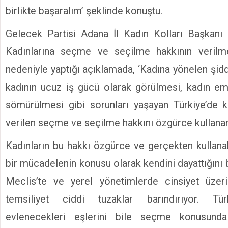
birlikte başaralım’ şeklinde konuştu.
Gelecek Partisi Adana İl Kadın Kolları Başkanı
Kadınlarına seçme ve seçilme hakkının verilm
nedeniyle yaptığı açıklamada, ‘Kadına yönelen şidde
kadının ucuz iş gücü olarak görülmesi, kadın em
sömürülmesi gibi sorunları yaşayan Türkiye’de k
verilen seçme ve seçilme hakkını özgürce kullanama
Kadınların bu hakkı özgürce ve gerçekten kullanab
bir mücadelenin konusu olarak kendini dayattığını 
Meclis’te ve yerel yönetimlerde cinsiyet üzer
temsiliyet ciddi tuzaklar barındırıyor. Tür
evlenecekleri eşlerini bile seçme konusunda