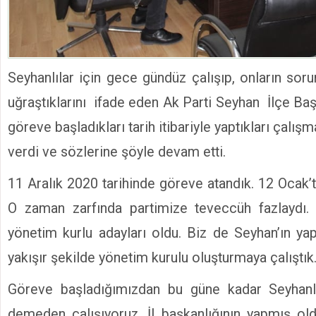
Seyhanlılar için gece gündüz çalışıp, onların sor
uğraştıklarını ifade eden Ak Parti Seyhan İlçe Ba
göreve başladıkları tarih itibariyle yaptıkları çalışm
verdi ve sözlerine şöyle devam etti.
11 Aralık 2020 tarihinde göreve atandık. 12 Ocak’
O zaman zarfında partimize teveccüh fazlaydı. B
yönetim kurlu adayları oldu. Biz de Seyhan’ın ya
yakışır şekilde yönetim kurulu oluşturmaya çalıştık
Göreve başladığımızdan bu güne kadar Seyhanl
demeden çalışıyoruz. İl başkanlığının yapmış ol