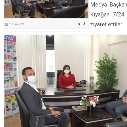
Medya Başkan
Kimyasallardan Koruma Derneği Başkanı Cennet Çelik
Kıyağan 7/24
ziyaret ettiler.
19.04.2021