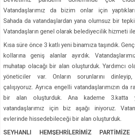
Vatandaşlarımız da bizim onlar için yaptıklarım
Sahada da vatandaşlardan yana olumsuz bir tepki 
Vatandaşların genel olarak belediyecilik hizmeti ile il
Kısa süre önce 3 katlı yeni binamıza taşındık. Gençl
kollarına geniş alanlar ayırdık. Vatandaşlarımı
muhatap olacağı bir alan oluşturduk. Yardımcı ol
yöneticiler var. Onların sorunlarını dinley
çalışıyoruz. Ayrıca engelli vatandaşlarımızın da ra
bir alan oluşturduk. Ana kademe 3.katta ye
vatandaşlarımız için biz aşağı iniyoruz. Vatand
evlerinde hissedebileceği bir alan oluşturduk.
SEYHANLI HEMŞEHRİLERİMİZ PARTİMİZ