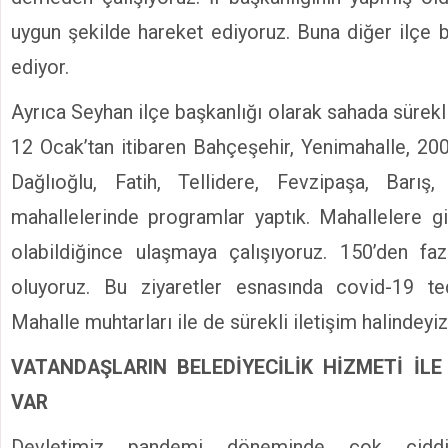
uygun şekilde hareket ediyoruz. Buna diğer ilçe b
ediyor.
Ayrıca Seyhan ilçe başkanlığı olarak sahada sürek
12 Ocak’tan itibaren Bahçeşehir, Yenimahalle, 200
Dağlıoğlu, Fatih, Tellidere, Fevzipaşa, Barış,
mahallelerinde programlar yaptık. Mahallelere gi
olabildiğince ulaşmaya çalışıyoruz. 150’den fa
oluyoruz. Bu ziyaretler esnasında covid-19 ted
Mahalle muhtarları ile de sürekli iletişim halindeyiz
VATANDAŞLARIN BELEDİYECİLİK HİZMETİ İLE İ
VAR
Devletimiz pandemi döneminde çok ciddi 