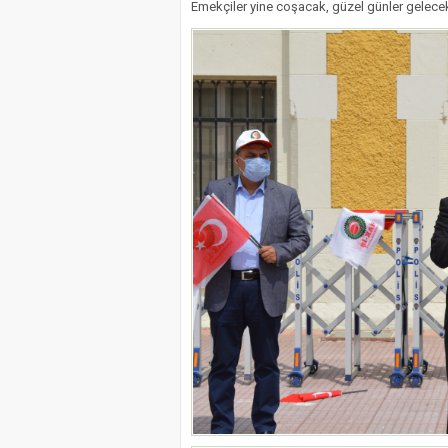
Emekçiler yine coşacak, güzel günler gelece