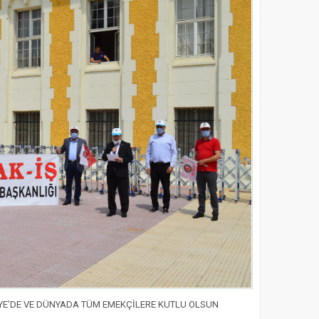
İYE’DE VE DÜNYADA TÜM EMEKÇİLERE KUTLU OLSUN