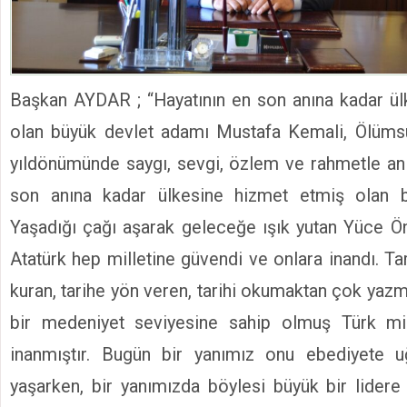
Başkan AYDAR ; “Hayatının en son anına kadar ül
olan büyük devlet adamı Mustafa Kemali, Ölümsü
yıldönümünde saygı, sevgi, özlem ve rahmetle an
son anına kadar ülkesine hizmet etmiş olan 
Yaşadığı çağı aşarak geleceğe ışık yutan Yüce 
Atatürk hep milletine güvendi ve onlara inandı. Ta
kuran, tarihe yön veren, tarihi okumaktan çok yaz
bir medeniyet seviyesine sahip olmuş Türk mil
inanmıştır. Bugün bir yanımız onu ebediyete 
yaşarken, bir yanımızda böylesi büyük bir lidere