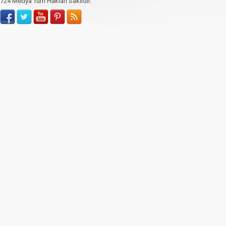
724 Medya Tüm Hakları Saklıdır.