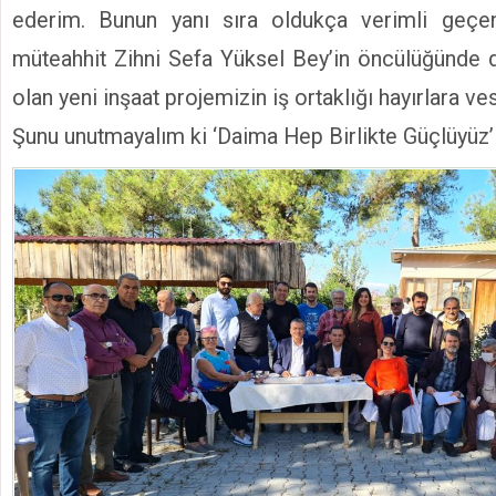
ederim. Bunun yanı sıra oldukça verimli geçe
müteahhit Zihni Sefa Yüksel Bey’in öncülüğünde 
olan yeni inşaat projemizin iş ortaklığı hayırlara ves
Şunu unutmayalım ki ‘Daima Hep Birlikte Güçlüyüz’ i