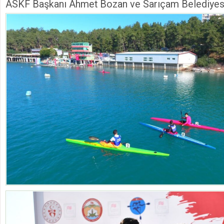
ASKF Başkanı Ahmet Bozan ve Sarıçam Belediyesi B