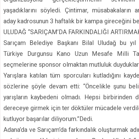
yaşadıklarını söyledi. Çintimar, müsabakaların 
aday kadrosunun 3 haftalık bir kampa gireceğini beli
ULUDAĞ “SARIÇAM’DA FARKINDALIĞI ARTIRMAK
Sarıçam Belediye Başkanı Bilal Uludağ bu yıl 
Türkiye Durgunsu Kano Uzun Mesafe Milli Ta
seçmelerine sponsor olmaktan mutluluk duyduklarını
Yarışlara katılan tüm sporcuları kutladığını ka
sözlerine şöyle devam etti: “Öncelikle şunu bel
yarışların kaybedeni olmadı. Hepsi birbirinden de
dereceye girmek için ter döktüler mücadele verdil
kutluyor başarılar diliyorum.”Dedi.
Adana’da ve Sarıçam’da farkındalık oluşturmak ad