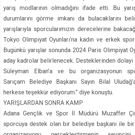
yarış modlarının olmadığını ifade etti. Bu yarı
durumlarını görme imkanı da bulacaklarını beli
yarışlarıyla sporcularımızın derecelerine bakac
Tokyo Olimpiyat Oyunları’na kadın ve erkek sporc
Bugünkü yarışlar sonunda 2024 Paris Olimpiyat Oy
aday kadrolar belirlenecek. Desteklerinden dolayı
Süleyman Elban’a ve bu organizasyonun spon
Sarıçam Belediye Başkanı Sayın Bilal Uluda
herkese teşekkür ediyorum.” diye konuştu.
YARIŞLARDAN SONRA KAMP
Adana Gençlik ve Spor İl Müdürü Muzaffer Çin
sporcuya destek olan bir belediye başkanı ile bir
organizasyonu gerçekleştirmenin sevinci