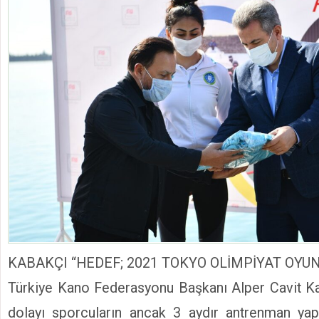
KABAKÇI “HEDEF; 2021 TOKYO OLİMPİYAT OYUN
Türkiye Kano Federasyonu Başkanı Alper Cavit K
dolayı sporcuların ancak 3 aydır antrenman yapt