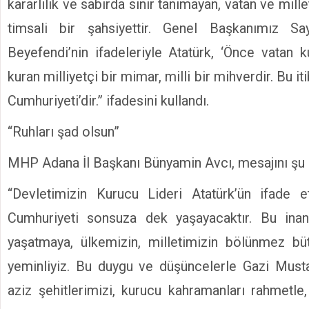
kararlılık ve sabırda sınır tanımayan, vatan ve mille
timsali bir şahsiyettir. Genel Başkanımız Sa
Beyefendi’nin ifadeleriyle Atatürk, ‘Önce vatan k
kuran milliyetçi bir mimar, milli bir mihverdir. Bu it
Cumhuriyeti’dir.” ifadesini kullandı.
“Ruhları şad olsun”
MHP Adana İl Başkanı Bünyamin Avcı, mesajını şu 
“Devletimizin Kurucu Lideri Atatürk’ün ifade et
Cumhuriyeti sonsuza dek yaşayacaktır. Bu inanç
yaşatmaya, ülkemizin, milletimizin bölünmez b
yeminliyiz. Bu duygu ve düşüncelerle Gazi Musta
aziz şehitlerimizi, kurucu kahramanları rahmetle