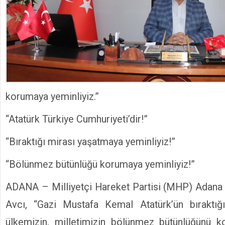
korumaya yeminliyiz.”
“Atatürk Türkiye Cumhuriyeti’dir!”
“Bıraktığı mirası yaşatmaya yeminliyiz!”
“Bölünmez bütünlüğü korumaya yeminliyiz!”
ADANA – Milliyetçi Hareket Partisi (MHP) Adana 
Avcı, “Gazi Mustafa Kemal Atatürk’ün bıraktığ
ülkemizin, milletimizin bölünmez bütünlüğünü ko