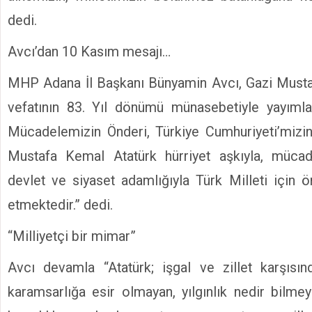
dedi.
Avcı’dan 10 Kasım mesajı…
MHP Adana İl Başkanı Bünyamin Avcı, Gazi Musta
vefatının 83. Yıl dönümü münasebetiyle yayımlad
Mücadelemizin Önderi, Türkiye Cumhuriyeti’mizin
Mustafa Kemal Atatürk hürriyet aşkıyla, mücad
devlet ve siyaset adamlığıyla Türk Milleti için
etmektedir.” dedi.
“Milliyetçi bir mimar”
Avcı devamla “Atatürk; işgal ve zillet karşıs
karamsarlığa esir olmayan, yılgınlık nedir bilm