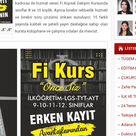
kadrosu ile hizmet veren Fi Kişisel Gelişim Kursunda
Derneği Başkanı Cennet Çelik
sınıflar 8 ve 10 kişilik. Ayrıca birebir rehberlik hizmeti
ve birebir soru çözümü imkanı sunuluyor. 15 farklı
yayında kaliteli ve yeterli yayın desteğine sahip olan
kursta kütüphane ve çalışma odaları da mevcut.
LİSTE
Adana İtf