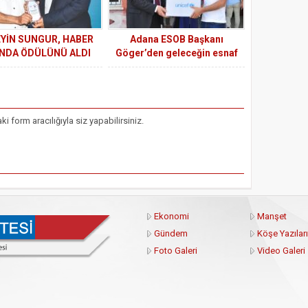
YİN SUNGUR, HABER
Adana ESOB Başkanı
NDA ÖDÜLÜNÜ ALDI
Göger’den geleceğin esnaf
adaylarına destek
form aracılığıyla siz yapabilirsiniz.
Ekonomi
Manşet
Gündem
Köşe Yazıları
Foto Galeri
Video Galeri