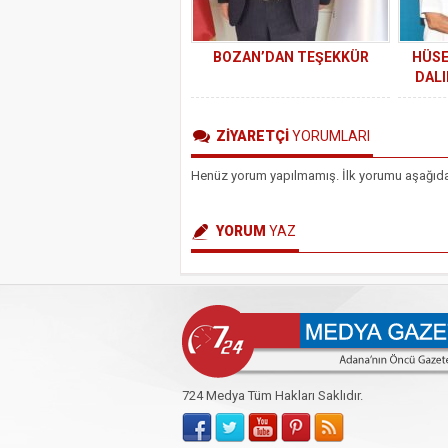
BOZAN’DAN TEŞEKKÜR
HÜSE
DALI
ZİYARETÇİ
YORUMLARI
Henüz yorum yapılmamış. İlk yorumu aşağıdaki 
YORUM
YAZ
724 Medya Tüm Hakları Saklıdır.