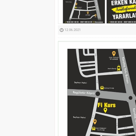
Kimyasallardan Koruma 
12.06.2021