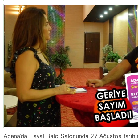
Adana’da Hayal Balo Salonunda 27 Ağustos tarihi