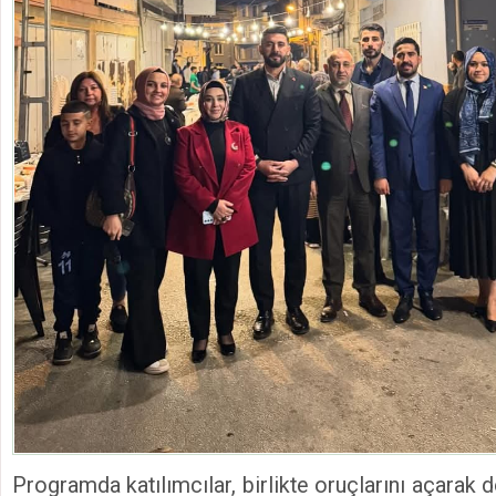
Programda katılımcılar, birlikte oruçlarını açarak