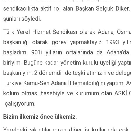
sendikacılıkta aktif rol alan Başkan Selçuk Diker, 
şunları söyledi.
Türk Yerel Hizmet Sendikası olarak Adana, Osm
başkanlığı olarak görev yapmaktayız. 1993 yı
başladım. 90’li yılların ortalarında da Adana’d
biriyim. Bugüne kadar yönetim kurulu üyeliği yap
başkanıyım. 2 dönemdir de teşkilatımızın ve delegel
Türkiye Kamu-Sen Adana İl temsilciliğini yaptım. 
kolum olması hasebiyle ve kurumum olan ASKİ 
çalışıyorum.
Bizim ilkemiz önce ülkemiz.
Yereldeki sıkıntılarımızın diğer iş kollarında çok