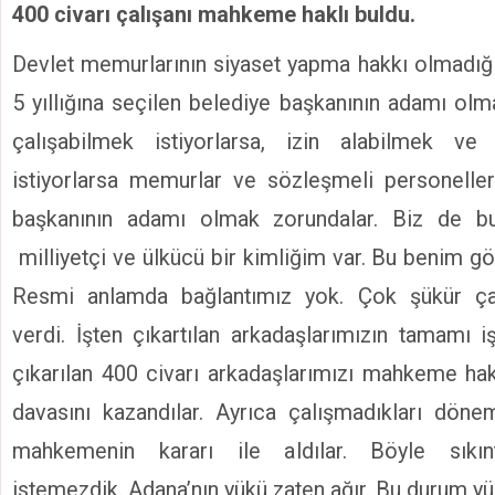
400 civarı çalışanı mahkeme haklı buldu.
Devlet memurlarının siyaset yapma hakkı olmadığın
5 yıllığına seçilen belediye başkanının adamı olm
çalışabilmek istiyorlarsa, izin alabilmek v
istiyorlarsa memurlar ve sözleşmeli personelle
başkanının adamı olmak zorundalar. Biz de bu
milliyetçi ve ülkücü bir kimliğim var. Bu benim g
Resmi anlamda bağlantımız yok. Çok şükür çal
verdi. İşten çıkartılan arkadaşlarımızın tamamı iş
çıkarılan 400 civarı arkadaşlarımızı mahkeme hak
davasını kazandılar. Ayrıca çalışmadıkları döne
mahkemenin kararı ile aldılar. Böyle sıkınt
istemezdik. Adana’nın yükü zaten ağır. Bu durum yük