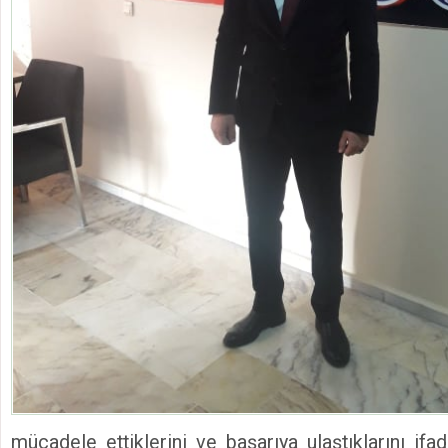
mücadele ettiklerini ve başarıya ulaştıklarını ifade