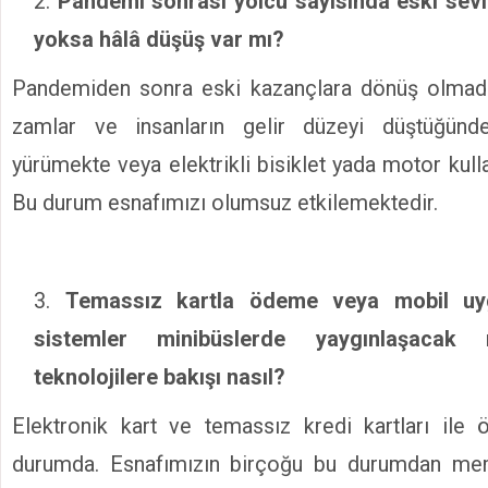
Pandemi sonrası yolcu sayısında eski sev
yoksa hâlâ düşüş var mı?
Pandemiden sonra eski kazançlara dönüş olmad
zamlar ve insanların gelir düzeyi düştüğünd
yürümekte veya elektrikli bisiklet yada motor kull
Bu durum esnafımızı olumsuz etkilemektedir.
Temassız kartla ödeme veya mobil uygu
sistemler minibüslerde yaygınlaşaca
teknolojilere bakışı nasıl?
Elektronik kart ve temassız kredi kartları ile
durumda. Esnafımızın birçoğu bu durumdan mem