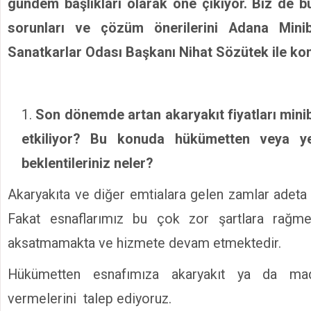
gündem başlıkları olarak öne çıkıyor. Biz de b
sorunları ve çözüm önerilerini Adana Mini
Sanatkarlar Odası Başkanı Nihat Sözütek ile ko
Son dönemde artan akaryakıt fiyatları minib
etkiliyor? Bu konuda hükümetten veya ye
beklentileriniz neler?
Akaryakıta ve diğer emtialara gelen zamlar adeta 
Fakat esnaflarımız bu çok zor şartlara rağme
aksatmamakta ve hizmete devam etmektedir.
Hükümetten esnafımıza akaryakıt ya da ma
vermelerini talep ediyoruz.