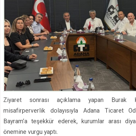
Ziyaret sonrası açıklama yapan Burak Ke
misafirperverlik dolayısıyla Adana Ticaret O
Bayram’a teşekkür ederek, kurumlar arası diyal
önemine vurgu yaptı.