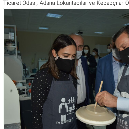
Ticaret Odası, Adana Lokantacılar ve Kebapçılar O