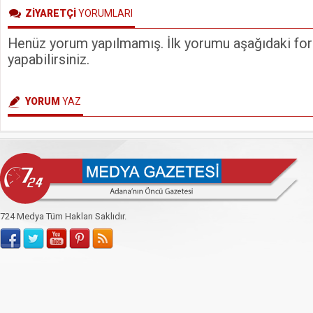
P
ZİYARETÇİ
YORUMLARI
Henüz yorum yapılmamış. İlk yorumu aşağıdaki form
yapabilirsiniz.
YORUM
YAZ
724 Medya Tüm Hakları Saklıdır.