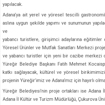
yapılacak.
Adana’ya ait yerel ve yöresel tescilli gastronomi
aslına uygun şekilde yapımı ve sunumunun yapıla
ve
yabancı turistlere, girişimci adaylarına eğitimle
Yöresel Ürünler ve Mutfak Sanatları Merkezi projesi
ve yabancı turistler için yeni bir cazibe merkezi
Yüreğir Belediye Başkanı Fatih Mehmet Kocaispi
katkı sağlayacak, kültürel ve yöresel birikimimiz
projenin Yüreğir’imiz ve Adana’mız için hayırlı olma
Yüreğir Belediyesi’nin proje ortakları ise Adana 
Adana İl Kültür ve Turizm Müdürlüğü, Çukurova Üni