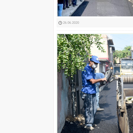
Kimyasallardan Koruma 
26.06.2020