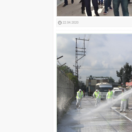
Kimyasallardan Koruma 
22.04.2020