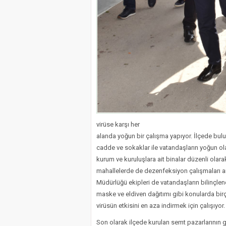
virüse karşı her
alanda yoğun bir çalışma yapıyor. İlçede bul
cadde ve sokaklar ile vatandaşların yoğun ol
kurum ve kuruluşlara ait binalar düzenli olar
mahallelerde de dezenfeksiyon çalışmaları ar
Müdürlüğü ekipleri de vatandaşların bilinçlen
maske ve eldiven dağıtımı gibi konularda birç
virüsün etkisini en aza indirmek için çalışıyor.
Son olarak ilçede kurulan semt pazarlarının gün