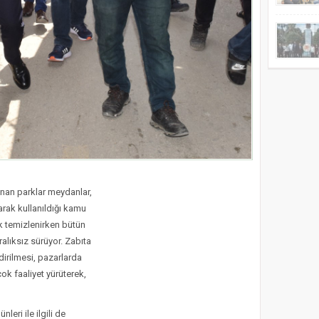
unan parklar meydanlar,
arak kullanıldığı kamu
ak temizlenirken bütün
alıksız sürüyor. Zabıta
dirilmesi, pazarlarda
ok faaliyet yürüterek,
leri ile ilgili de