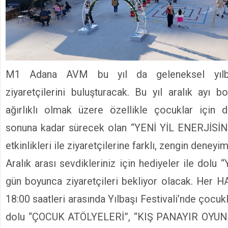
M1 Adana AVM bu yıl da geleneksel yılbaşı
ziyaretçilerini buluşturacak. Bu yıl aralık ayı b
ağırlıklı olmak üzere özellikle çocuklar için 
sonuna kadar sürecek olan “YENİ YİL ENERJİSİ
etkinlikleri ile ziyaretçilerine farklı, zengin deney
Aralık arası sevdikleriniz için hediyeler ile dol
gün boyunca ziyaretçileri bekliyor olacak. Her
18:00 saatleri arasında Yılbaşı Festivali’nde çocukl
dolu “ÇOCUK ATÖLYELERİ”, “KIŞ PANAYIR OYUNLA