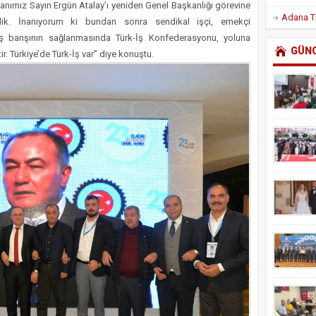
anımız Sayın Ergün Atalay’ı yeniden Genel Başkanlığı görevine
rdik. İnanıyorum ki bundan sonra sendikal işçi, emekçi
iş barışının sağlanmasında Türk-İş Konfederasyonu, yoluna
GÜN
. Türkiye’de Türk-İş var” diye konuştu.