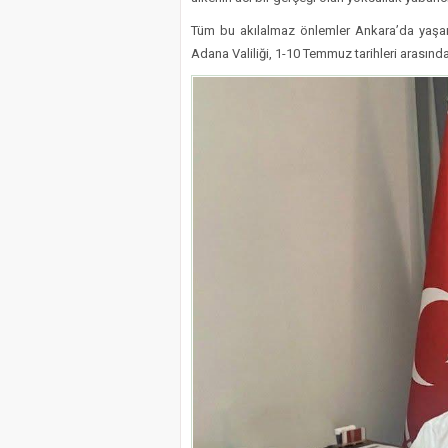
Tüm bu akılalmaz önlemler Ankara’da yaşan
Adana Valiliği, 1-10 Temmuz tarihleri arasında