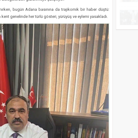
ırken, bugün Adana basınına da trajikomik bir haber düştü:
 kent genelinde her türlü gösteri, yürüyüş ve eylemi yasakladı.