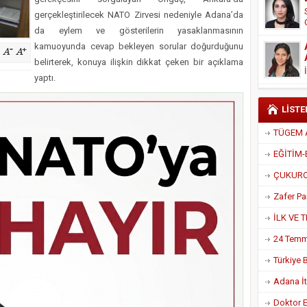
Derneği Başkanı Cennet Çelik
gerçekleştirilecek NATO Zirvesi nedeniyle Adana’da
da eylem ve gösterilerin yasaklanmasının
kamuoyunda cevap bekleyen sorular doğurduğunu
belirterek, konuya ilişkin dikkat çeken bir açıklama
yaptı.
LİSTE
Adana İtf