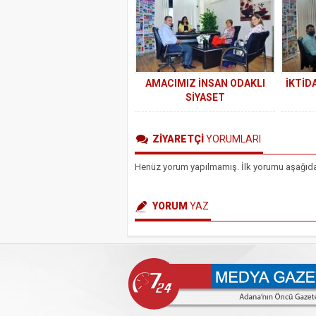
AMACIMIZ İNSAN ODAKLI
İKTİD
SİYASET
ZİYARETÇİ
YORUMLARI
Henüz yorum yapılmamış. İlk yorumu aşağıdaki 
YORUM
YAZ