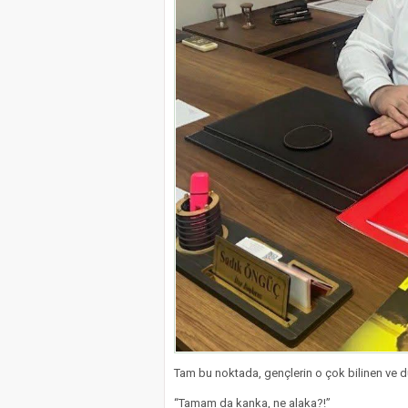
Tam bu noktada, gençlerin o çok bilinen ve d
“Tamam da kanka, ne alaka?!”