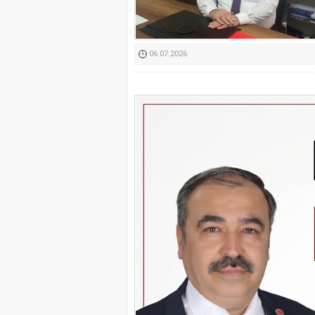
Kimyasallardan Koruma 
06.07.2026