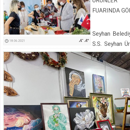
ÜRÜNLER
Kimyasallardan Koruma Derneği Başkanı Cennet Çelik
FUARINDA GÖ
Seyhan Belediy
18.06.2021
S.S. Seyhan Ür