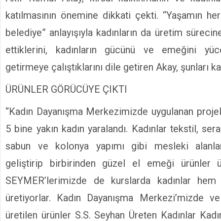
katılmasının önemine dikkati çekti. “Yaşamın her
belediye” anlayışıyla kadınların da üretim sürecine
ettiklerini, kadınların gücünü ve emeğini yüc
getirmeye çalıştıklarını dile getiren Akay, şunları ka
ÜRÜNLER GÖRÜCÜYE ÇIKTI
“Kadın Dayanışma Merkezimizde uygulanan proje
5 bine yakın kadın yaralandı. Kadınlar tekstil, se
sabun ve kolonya yapımı gibi mesleki alanlar
geliştirip birbirinden güzel el emeği ürünler ü
SEYMER’lerimizde de kurslarda kadınlar hem 
üretiyorlar. Kadın Dayanışma Merkezi’mizde v
üretilen ürünler S.S. Seyhan Üreten Kadınlar Kadı