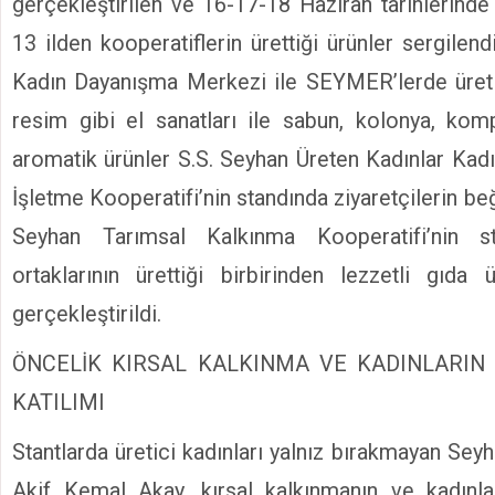
gerçekleştirilen ve 16-17-18 Haziran tarihlerinde
13 ilden kooperatiflerin ürettiği ürünler sergilen
Kadın Dayanışma Merkezi ile SEYMER’lerde üretil
resim gibi el sanatları ile sabun, kolonya, kom
aromatik ürünler S.S. Seyhan Üreten Kadınlar Kadı
İşletme Kooperatifi’nin standında ziyaretçilerin be
Seyhan Tarımsal Kalkınma Kooperatifi’nin s
ortaklarının ürettiği birbirinden lezzetli gıda ü
gerçekleştirildi.
ÖNCELİK KIRSAL KALKINMA VE KADINLARIN
KATILIMI
Stantlarda üretici kadınları yalnız bırakmayan Se
Akif Kemal Akay, kırsal kalkınmanın ve kadınla