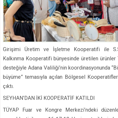
Girişimi Üretim ve İşletme Kooperatifi ile S
Kalkınma Kooperatifi bünyesinde üretilen ürünler 
desteğiyle Adana Valiliği’nin koordinasyonunda “Birl
büyüme” temasıyla açılan Bölgesel Kooperatifler
çıktı.
SEYHAN’DAN İKİ KOOPERATİF KATILDI
TÜYAP Fuar ve Kongre Merkezi’ndeki düzenlen