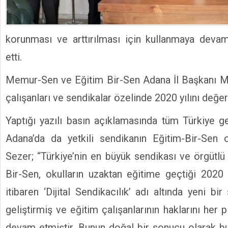
korunması ve arttırılması için kullanmaya devam
etti.
Memur-Sen ve Eğitim Bir-Sen Adana İl Başkanı 
çalışanları ve sendikalar özelinde 2020 yılını değer
Yaptığı yazılı basın açıklamasında tüm Türkiye g
Adana’da da yetkili sendikanın Eğitim-Bir-Sen 
Sezer; “Türkiye’nin en büyük sendikası ve örgütlü
Bir-Sen, okulların uzaktan eğitime geçtiği 2020 
itibaren ‘Dijital Sendikacılık’ adı altında yeni bir
geliştirmiş ve eğitim çalışanlarının haklarını he
devam etmiştir. Bunun doğal bir sonucu olarak bu 