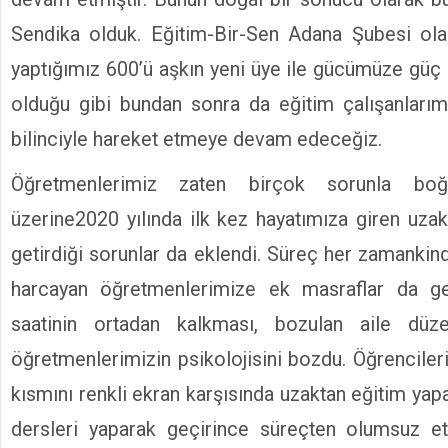
Sendika olduk. Eğitim-Bir-Sen Adana Şubesi olar
yaptığımız 600’ü aşkın yeni üye ile gücümüze güç 
olduğu gibi bundan sonra da eğitim çalışanlarım
bilinciyle hareket etmeye devam edeceğiz.
Öğretmenlerimiz zaten birçok sorunla boğu
üzerine2020 yılında ilk kez hayatımıza giren uzak
getirdiği sorunlar da eklendi. Süreç her zamanki
harcayan öğretmenlerimize ek masraflar da ge
saatinin ortadan kalkması, bozulan aile düze
öğretmenlerimizin psikolojisini bozdu. Öğrencile
kısmını renkli ekran karşısında uzaktan eğitim yap
dersleri yaparak geçirince süreçten olumsuz etk