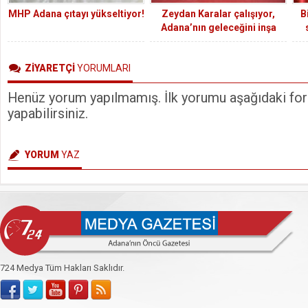
MHP Adana çıtayı yükseltiyor!
Zeydan Karalar çalışıyor,
B
Adana’nın geleceğini inşa
ediyor
ZİYARETÇİ
YORUMLARI
Henüz yorum yapılmamış. İlk yorumu aşağıdaki form
yapabilirsiniz.
YORUM
YAZ
724 Medya Tüm Hakları Saklıdır.