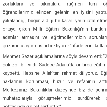
zorluklara ve sıkıntılara rağmen tüm öğ
öğrencilerimiz elinden gelenin en iyisini yaptı
yakalandığı, bugün aldığı bir kararı yarın iptal etm
ortaya çıkan Milli Eğitim Bakanlığı’nın bundan
adımlar atmasını ve eğitimcilerimizin sorunla
çözüme ulaştırmasını bekliyoruz” ifadelerini kullan
Mehmet Sezer açıklamalarına söyle devam etti; “20
çok zor bir yıldı. Sadece Adana’da onlarca eğitim
kaybetti. Hepsine Allah’tan rahmet diliyoruz. Eği
haklarının korunması, huzur ve refahının artt
Merkezimiz Bakanlıklar düzeyinde biz de şehr
muhataplarıyla görüşmelerimizi sürdürerek 
noktasında gayret sarf ettik.”