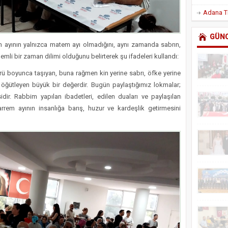
GÜN
yının yalnızca matem ayı olmadığını, aynı zamanda sabrın,
nemli bir zaman dilimi olduğunu belirterek şu ifadeleri kullandı:
rü boyunca taşıyan, buna rağmen kin yerine sabrı, öfke yerine
ği öğütleyen büyük bir değerdir. Bugün paylaştığımız lokmalar;
dir. Rabbim yapılan ibadetleri, edilen duaları ve paylaşılan
rrem ayının insanlığa barış, huzur ve kardeşlik getirmesini