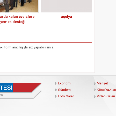
arda kalan evsizlere
açelya
yemek desteği
form aracılığıyla siz yapabilirsiniz.
Ekonomi
Manşet
Gündem
Köşe Yazıları
Foto Galeri
Video Galeri