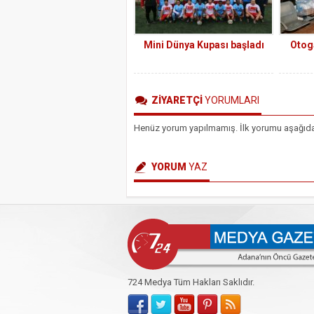
Mini Dünya Kupası başladı
Otog
ZİYARETÇİ
YORUMLARI
Henüz yorum yapılmamış. İlk yorumu aşağıdaki 
YORUM
YAZ
724 Medya Tüm Hakları Saklıdır.