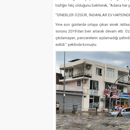
trafiğin felç olduğunu belirterek, “Adana her 
“SİNEKLER ÖZGÜR, İNSANLAR EV HAPSİND
Yine son günlerde ortaya çıkan sinek istil
sorunu 2019’dan beri artarak devam etti. Öze
çıkılamayan, pencerelerin açılamadığı şehir
edildi.” şeklinde konuştu.