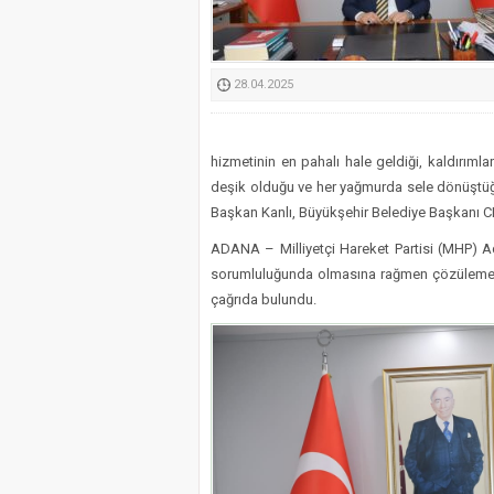
Kimyasallardan Koruma 
28.04.2025
hizmetinin en pahalı hale geldiği, kaldırımlar
deşik olduğu ve her yağmurda sele dönüştüğ
Başkan Kanlı, Büyükşehir Belediye Başkanı CHP
ADANA – Milliyetçi Hareket Partisi (MHP) A
sorumluluğunda olmasına rağmen çözülemeye
çağrıda bulundu.