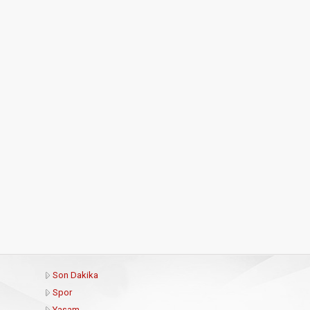
Son Dakika
Spor
Yaşam