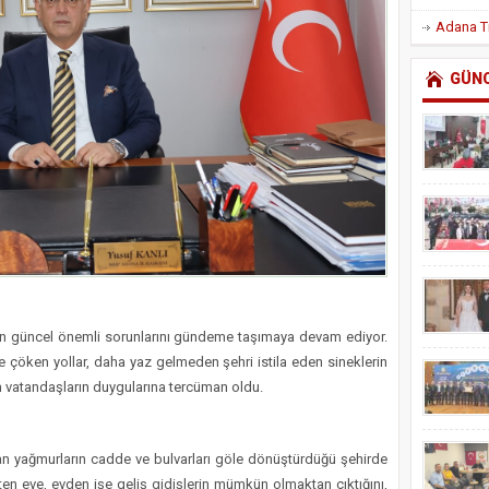
GÜN
ın güncel önemli sorunlarını gündeme taşımaya devam ediyor.
çöken yollar, daha yaz gelmeden şehri istila eden sineklerin
en vatandaşların duygularına tercüman oldu.
n yağmurların cadde ve bulvarları göle dönüştürdüğü şehirde
en eve, evden işe geliş gidişlerin mümkün olmaktan çıktığını,