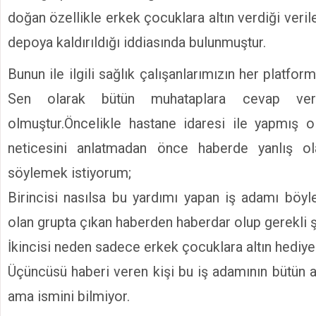
doğan özellikle erkek çocuklara altın verdiği verile
depoya kaldırıldığı iddiasında bulunmuştur.
Bunun ile ilgili sağlık çalışanlarımızın her platfo
Sen olarak bütün muhataplara cevap verm
olmuştur.Öncelikle hastane idaresi ile yapmış
neticesini anlatmadan önce haberde yanlış o
söylemek istiyorum;
Birincisi nasılsa bu yardımı yapan iş adamı böyle
olan grupta çıkan haberden haberdar olup gerekli ş
İkincisi neden sadece erkek çocuklara altın hediye v
Üçüncüsü haberi veren kişi bu iş adamının bütün a
ama ismini bilmiyor.