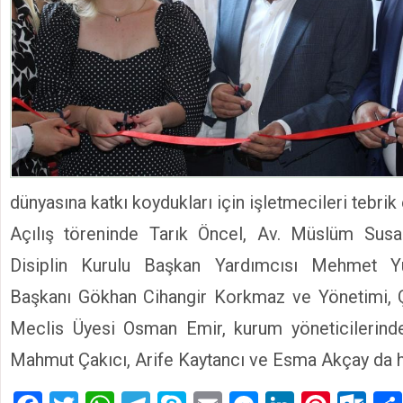
dünyasına katkı koydukları için işletmecileri tebrik e
Açılış töreninde Tarık Öncel, Av. Müslüm Sus
Disiplin Kurulu Başkan Yardımcısı Mehmet 
Başkanı Gökhan Cihangir Korkmaz ve Yönetimi, 
Meclis Üyesi Osman Emir, kurum yöneticilerin
Mahmut Çakıcı, Arife Kaytancı ve Esma Akçay da h