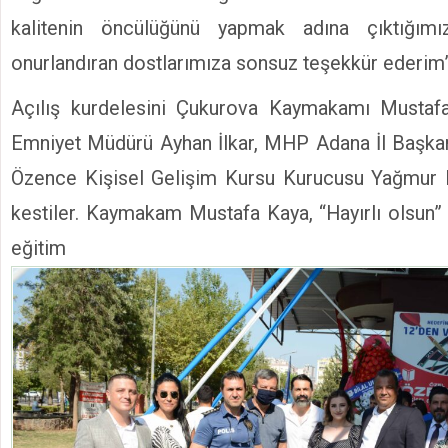
kalitenin öncülüğünü yapmak adına çıktığımız
onurlandıran dostlarımıza sonsuz teşekkür ederim”
Açılış kurdelesini Çukurova Kaymakamı Mustaf
Emniyet Müdürü Ayhan İlkar, MHP Adana İl Başka
Özence Kişisel Gelişim Kursu Kurucusu Yağmur E
kestiler. Kaymakam Mustafa Kaya, “Hayırlı olsun” 
eğitim