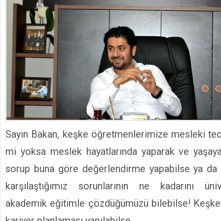
Sayın Bakan, keşke öğretmenlerimize mesleki tec
mi yoksa meslek hayatlarında yaparak ve yaşayar
sorup buna göre değerlendirme yapabilse ya da
karşılaştığımız sorunlarının ne kadarını üni
akademik eğitimle çözdüğümüzü bilebilse! Keşke 
kariyer planlaması yapılabilse.