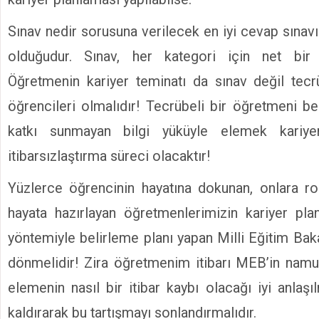
Sınav nedir sorusuna verilecek en iyi cevap sınav
olduğudur. Sınav, her kategori için net bir
Öğretmenin kariyer teminatı da sınav değil tecr
öğrencileri olmalıdır! Tecrübeli bir öğretmeni b
katkı sunmayan bilgi yüküyle elemek kariye
itibarsızlaştırma süreci olacaktır!
Yüzlerce öğrencinin hayatına dokunan, onlara ro
hayata hazırlayan öğretmenlerimizin kariyer pla
yöntemiyle belirleme planı yapan Milli Eğitim Bak
dönmelidir! Zira öğretmenim itibarı MEB’in nam
elemenin nasıl bir itibar kaybı olacağı iyi anlaş
kaldırarak bu tartışmayı sonlandırmalıdır.