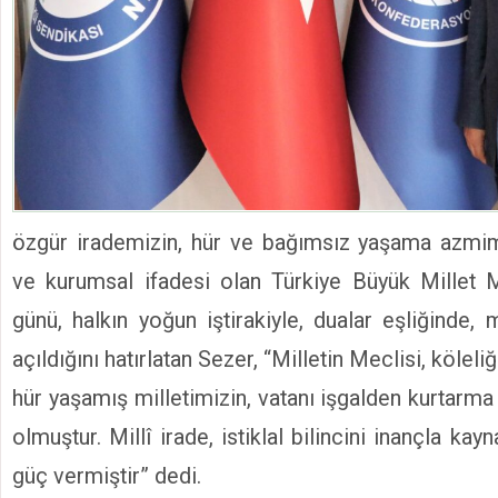
özgür irademizin, hür ve bağımsız yaşama azmi
ve kurumsal ifadesi olan Türkiye Büyük Millet M
günü, halkın yoğun iştirakiyle, dualar eşliğinde, 
açıldığını hatırlatan Sezer, “Milletin Meclisi, kölel
hür yaşamış milletimizin, vatanı işgalden kurtarm
olmuştur. Millî irade, istiklal bilincini inançla kay
güç vermiştir” dedi.