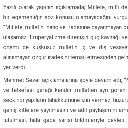
Yazılı olarak yapılan açıklamada; Millete, millî 
bir egemenliğin söz konusu olamayacağını vurgu
“Millete, milletin inanç ve iradesine dayanmayan 
ulaşamaz. Emperyalizme direnişin güç kaynağı ve
önemi de kuşkusuz milletin iç ve dış vesayet
alınamayan özgür iradesini temsil etmesinden gelm
yer verdi.
Mehmet Sezer açıklamalarına şöyle devam etti; “M
ve felsefesi gereği kendini milletten ayrı gören 
seçkinci yapıların tahakkümüne izin vermez; huzurun,
geniş kitlelere yayılmasını ve adil paylaşımını amaç
tutulması, hâlâ gece yarısı bildirileriyle devleti t