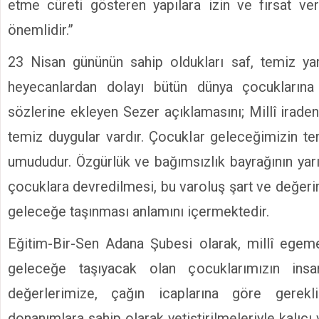
etme cüreti gösteren yapılara izin ve fırsat 
önemlidir.”
23 Nisan gününün sahip oldukları saf, temiz yara
heyecanlardan dolayı bütün dünya çocuklarına
sözlerine ekleyen Sezer açıklamasını; Millî irade
temiz duygular vardır. Çocuklar geleceğimizin tem
umududur. Özgürlük ve bağımsızlık bayrağının yarı
çocuklara devredilmesi, bu varoluş şart ve değeri
geleceğe taşınması anlamını içermektedir.
Eğitim-Bir-Sen Adana Şubesi olarak, millî egeme
geleceğe taşıyacak olan çocuklarımızın ins
değerlerimize, çağın icaplarına göre gerekl
donanımlara sahip olarak yetiştirilmeleriyle kalıcı