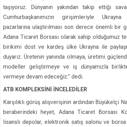
taşıyoruz. Dünyanın yakından takip ettiği sav
Cumhurbaşkanımızın girişimleriyle Ukrayna 
pazarlarına ulaştırılması son derece önemli bir g
Adana Ticaret Borsası olarak sahip olduğumuz te
birikimi dost ve kardeş ülke Ukrayna ile payl
duyarız. Üretenin yanında olmaya, üretimi güçlend
modeller geliştirmeye ve iş dünyamızla birlikt
vermeye devam edeceğiz.” dedi.
ATB KOMPLEKSİNİ İNCELEDİLER
Karşılıklı görüş alışverişinin ardından Büyükelçi 
beraberindeki heyet, Adana Ticaret Borsası K
lisanslı depolar, elektronik satış salonu ve bors