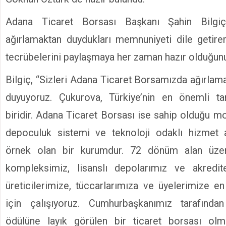
Adana Ticaret Borsası Başkanı Şahin Bilgiç
ağırlamaktan duydukları memnuniyeti dile getire
tecrübelerini paylaşmaya her zaman hazır olduğunu
Bilgiç, “Sizleri Adana Ticaret Borsamızda ağırlam
duyuyoruz. Çukurova, Türkiye’nin en önemli t
biridir. Adana Ticaret Borsası ise sahip olduğu mod
depoculuk sistemi ve teknoloji odaklı hizmet a
örnek olan bir kurumdur. 72 dönüm alan üzer
kompleksimiz, lisanslı depolarımız ve akredi
üreticilerimize, tüccarlarımıza ve üyelerimize e
için çalışıyoruz. Cumhurbaşkanımız tarafından 
ödülüne layık görülen bir ticaret borsası ol