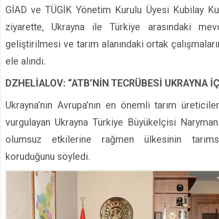
GİAD ve TÜGİK Yönetim Kurulu Üyesi Kubilay Kurl
ziyarette, Ukrayna ile Türkiye arasındaki mevcu
geliştirilmesi ve tarım alanındaki ortak çalışmaları
ele alındı.
DZHELİALOV: “ATB’NİN TECRÜBESİ UKRAYNA İÇ
Ukrayna’nın Avrupa’nın en önemli tarım üreticile
vurgulayan Ukrayna Türkiye Büyükelçisi Naryman 
olumsuz etkilerine rağmen ülkesinin tarım
koruduğunu söyledi.