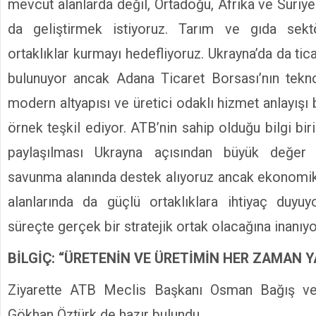
mevcut alanlarda değil, Ortadoğu, Afrika ve Suriye
da geliştirmek istiyoruz. Tarım ve gıda sek
ortaklıklar kurmayı hedefliyoruz. Ukrayna’da da tic
bulunuyor ancak Adana Ticaret Borsası’nın teknol
modern altyapısı ve üretici odaklı hizmet anlayışı 
örnek teşkil ediyor. ATB’nin sahip olduğu bilgi bir
paylaşılması Ukrayna açısından büyük değer t
savunma alanında destek alıyoruz ancak ekonomik
alanlarında da güçlü ortaklıklara ihtiyaç duyuy
süreçte gerçek bir stratejik ortak olacağına inanıyo
BİLGİÇ: “ÜRETENİN VE ÜRETİMİN HER ZAMAN Y
Ziyarette ATB Meclis Başkanı Osman Bağış ve
Gökhan Öztürk de hazır bulundu.