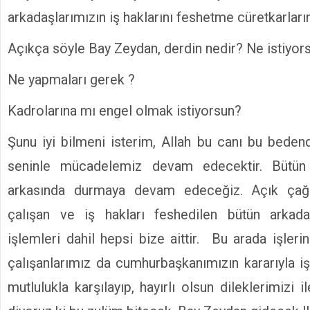
arkadaşlarımızın iş haklarını feshetme cüretkarların
Açıkça söyle Bay Zeydan, derdin nedir? Ne istiyor
Ne yapmaları gerek ?
Kadrolarına mı engel olmak istiyorsun?
Şunu iyi bilmeni isterim, Allah bu canı bu bede
seninle mücadelemiz devam edecektir. Bütün 
arkasında durmaya devam edeceğiz. Açık çağr
çalışan ve iş hakları feshedilen bütün arkadaş
işlemleri dahil hepsi bize aittir. Bu arada işleri
çalışanlarımız da cumhurbaşkanımızın kararıyla iş
mutlulukla karşılayıp, hayırlı olsun dileklerimizi i