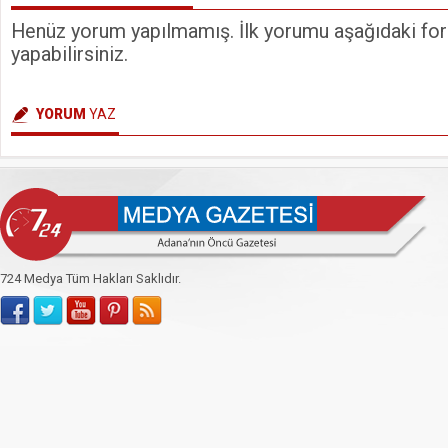
Henüz yorum yapılmamış. İlk yorumu aşağıdaki form
yapabilirsiniz.
YORUM
YAZ
724 Medya Tüm Hakları Saklıdır.