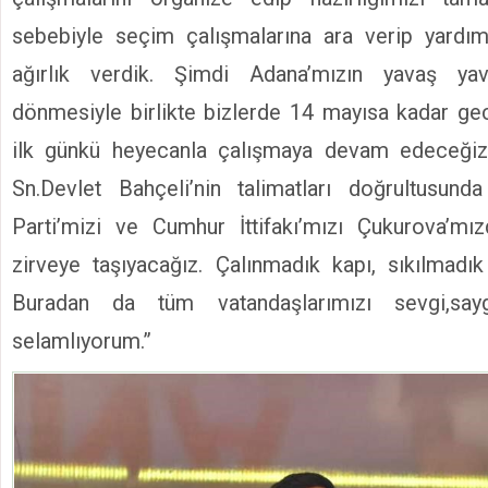
sebebiyle seçim çalışmalarına ara verip yardım
ağırlık verdik. Şimdi Adana’mızın yavaş ya
dönmesiyle birlikte bizlerde 14 mayısa kadar 
ilk günkü heyecanla çalışmaya devam edeceğiz
Sn.Devlet Bahçeli’nin talimatları doğrultusunda
Parti’mizi ve Cumhur İttifakı’mızı Çukurova’m
zirveye taşıyacağız. Çalınmadık kapı, sıkılmadı
Buradan da tüm vatandaşlarımızı sevgi,sa
selamlıyorum.”