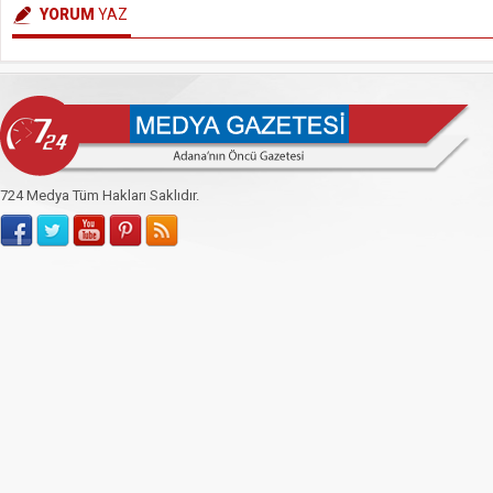
YORUM
YAZ
724 Medya Tüm Hakları Saklıdır.