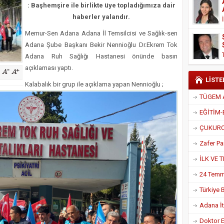
: Başhemşire ile birlikte üye topladığımıza dair
Derneği Başkanı Cennet Çelik
haberler yalandır.
Memur-Sen Adana Adana İl Temsilcisi ve Sağlık-sen
Adana Şube Başkanı Bekir Nennioğlu Dr.Ekrem Tok
Adana Ruh Sağlığı Hastanesi önünde basın
açıklaması yaptı.
LİSTE
Kalabalık bir grup ile açıklama yapan Nennioğlu ;
Adana İtf