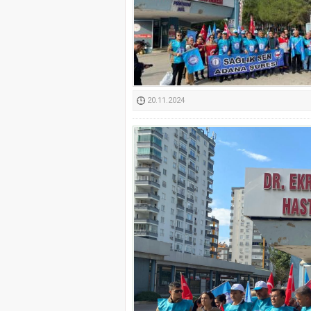
Kimyasallardan Koruma 
20.11.2024