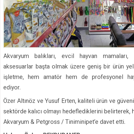
Akvaryum balıkları, evcil hayvan mamaları,
aksesuarlar başta olmak üzere geniş bir ürün ye
işletme, hem amatör hem de profesyonel hay
ediyor.
Özer Altınöz ve Yusuf Erten, kaliteli ürün ve güveni
sektörde kalıcı olmayı hedeflediklerini belirterek,
Akvaryum & Petgross / Tiniminipet’e davet etti.