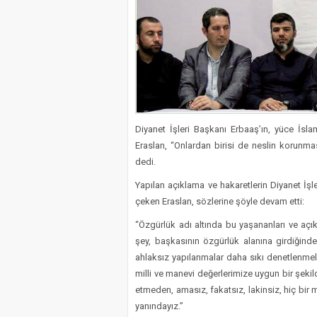
Diyanet İşleri Başkanı Erbaaş’ın, yüce İsl
Eraslan, “Onlardan birisi de neslin korunmas
dedi.
Yapılan açıklama ve hakaretlerin Diyanet İş
çeken Eraslan, sözlerine şöyle devam etti:
“Özgürlük adı altında bu yaşananları ve aç
şey, başkasının özgürlük alanına girdiğin
ahlaksız yapılanmalar daha sıkı denetlenmeli
milli ve manevi değerlerimize uygun bir şekild
etmeden, amasız, fakatsız, lakinsiz, hiç bir 
yanındayız.”