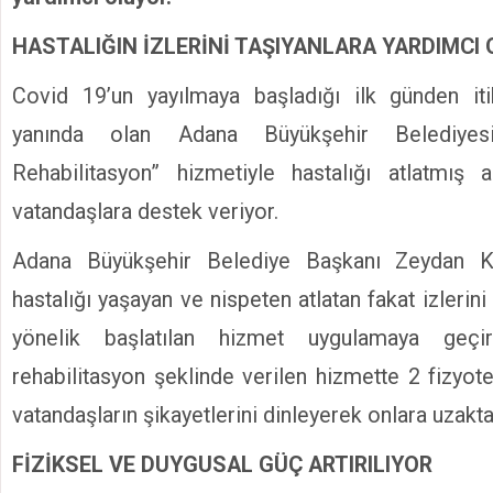
HASTALIĞIN İZLERİNİ TAŞIYANLARA YARDIMCI
Covid 19’un yayılmaya başladığı ilk günden iti
yanında olan Adana Büyükşehir Belediyesi
Rehabilitasyon” hizmetiyle hastalığı atlatmış a
vatandaşlara destek veriyor.
Adana Büyükşehir Belediye Başkanı Zeydan Kara
hastalığı yaşayan ve nispeten atlatan fakat izlerini
yönelik başlatılan hizmet uygulamaya geçir
rehabilitasyon şeklinde verilen hizmette 2 fizyot
vatandaşların şikayetlerini dinleyerek onlara uzakt
FİZİKSEL VE DUYGUSAL GÜÇ ARTIRILIYOR