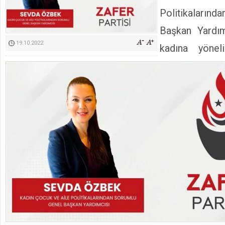
Kimyasallardan Koruma Derneği Başkanı Cennet Çelik
Politikaları
Başkan Yardı
19.10.2022
kadına yönel