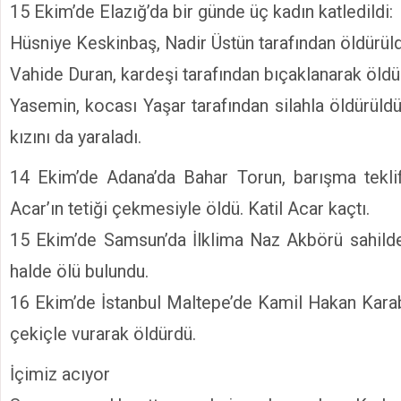
15 Ekim’de Elazığ’da bir günde üç kadın katledildi:
Hüsniye Keskinbaş, Nadir Üstün tarafından öldürüld
Vahide Duran, kardeşi tarafından bıçaklanarak öldü
Yasemin, kocası Yaşar tarafından silahla öldürüld
kızını da yaraladı.
14 Ekim’de Adana’da Bahar Torun, barışma teklif
Acar’ın tetiği çekmesiyle öldü. Katil Acar kaçtı.
15 Ekim’de Samsun’da İlklima Naz Akbörü sahild
halde ölü bulundu.
16 Ekim’de İstanbul Maltepe’de Kamil Hakan Karabu
çekiçle vurarak öldürdü.
İçimiz acıyor