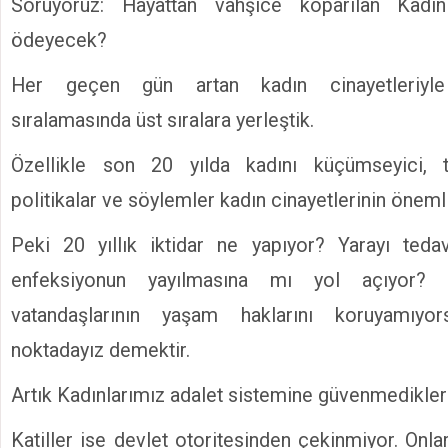
Soruyoruz: Hayattan vahşice koparılan Kadın
ödeyecek?
Her geçen gün artan kadın cinayetleriyl
sıralamasında üst sıralara yerleştik.
Özellikle son 20 yılda kadını küçümseyici, t
politikalar ve söylemler kadın cinayetlerinin önemli
Peki 20 yıllık iktidar ne yapıyor? Yarayı ted
enfeksiyonun yayılmasına mı yol açıyor? D
vatandaşlarının yaşam haklarını koruyamıyo
noktadayız demektir.
Artık Kadınlarımız adalet sistemine güvenmediklerini
Katiller ise devlet otoritesinden çekinmiyor. Onl