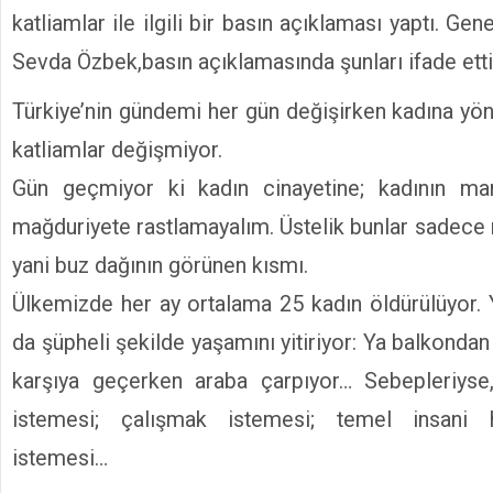
katliamlar ile ilgili bir basın açıklaması yaptı. Ge
Sevda Özbek,basın açıklamasında şunları ifade etti
Türkiye’nin gündemi her gün değişirken kadına yön
katliamlar değişmiyor.
Gün geçmiyor ki kadın cinayetine; kadının mar
mağduriyete rastlamayalım. Üstelik bunlar sadece
yani buz dağının görünen kısmı.
Ülkemizde her ay ortalama 25 kadın öldürülüyor. Y
da şüpheli şekilde yaşamını yitiriyor: Ya balkonda
karşıya geçerken araba çarpıyor… Sebepleriys
istemesi; çalışmak istemesi; temel insani h
istemesi…