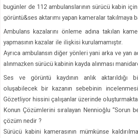
bugünler de 112 ambulanslarının sürücü kabin için
görüntü&ses aktarımı yapan kameralar takılmaya ba
Ambulans kazalarını önleme adına takılan kamer
yapmasının kazalar ile ilişkisi kurulamamıştır.
Ayrıca ambulansın diğer yönleri yani arka ve yan 
alınmazken sürücü kabinin kayda alınması manidard
Ses ve görüntü kaydının anlık aktarıldığı b
oluşabilecek bir kazanın sebebinin incelenmes
Gözetliyor hissini çalışanlar üzerinde oluşturmaktad
Konun Çözümlerini sıralayan Nennioğlu “Sorun be
çözüm nedir ?
Sürücü kabini kamerasının mümkünse kaldırılm