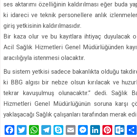
ses aktarımı özelliğinin kaldırılması eğer buda y
ki idareci ve teknik personellere anlık izlenmele
giriş yetkisinin kaldırılmasıdır.
Bir kaza olur ve bu kayıtlara ihtiyaç duyulacak o
Acil Sağlık Hizmetleri Genel Müdürlüğünden kayıt
aracılığıyla istenmesi olacaktır.
Bu sistem yetkisi sadece bakanlıkta olduğu takdi
ki BBG algısı bir nebze olsun kırılacak ve huzu
tekrar kavuşulmuş olunacaktır.” dedi. Sağlık Ba
Hizmetleri Genel Müdürlüğünün soruna karşı ç
yaklaşacağı Sağlık çalışanları tarafından merak edi
Facebook
Twitter
WhatsApp
Telegram
Skype
Email
Messenger
LinkedIn
Pinte
Ou