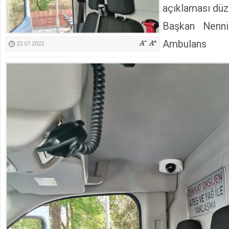
açıklaması düz
Kimyasallardan Koruma Derneği Başkanı Cennet Çelik
Başkan Nenni
Ambulans
22.07.2022