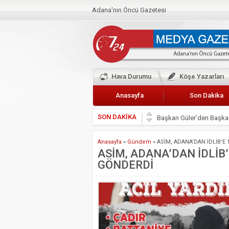
Adana'nın Öncü Gazetesi
Hava Durumu
Köşe Yazarları
Anasayfa
Son Dakika
SON DAKİKA
Başkan Güler’den Başkan
Lokantacılar ve Kebapçı
Anasayfa
»
Gündem
»
ASİM, ADANA’DAN İDLİB’E
Hak-İş Abdurrahman Yü
ASİM, ADANA’DAN İDLİB’
GÖNDERDİ
HDP İL BİNASININ ÖNÜ
CEYHAN TİCARET ODAS
Hainler emellerine asla 
BÖLGEMİZ ÇUKUROVA’D
İyi Parti Yüreğir İlçe Baş