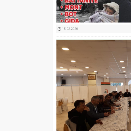
Kimyasallardan Koruma 
15.02.2020