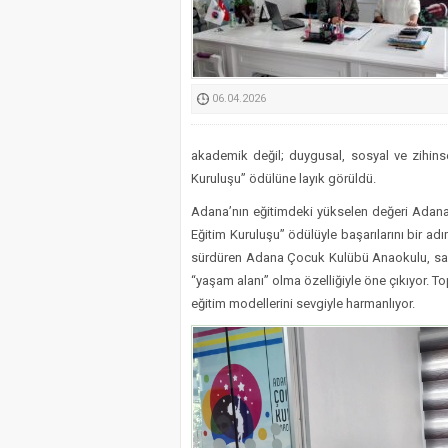
Kimyasallardan Koruma 
06.04.2026
akademik değil; duygusal, sosyal ve zihinse
Kuruluşu” ödülüne layık görüldü.
Adana’nın eğitimdeki yükselen değeri Adana
Eğitim Kuruluşu” ödülüyle başarılarını bir adı
sürdüren Adana Çocuk Kulübü Anaokulu, sade
“yaşam alanı” olma özelliğiyle öne çıkıyor. 
eğitim modellerini sevgiyle harmanlıyor.