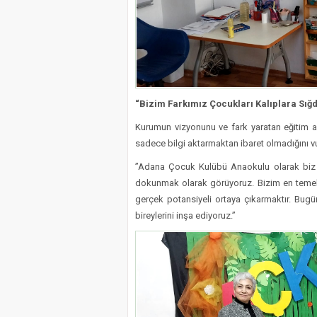
“Bizim Farkımız Çocukları Kalıplara Sı
Kurumun vizyonunu ve fark yaratan eğitim an
sadece bilgi aktarmaktan ibaret olmadığını vu
​”Adana Çocuk Kulübü Anaokulu olarak biz 
dokunmak olarak görüyoruz. Bizim en temel fa
gerçek potansiyeli ortaya çıkarmaktır. Bugün
bireylerini inşa ediyoruz.”