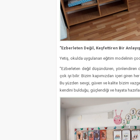
”Ezberleten Değil, Keşfettiren Bir Anlayış
​Yetiş, okulda uygulanan eğitim modelinin çocu
​”Ezberleten değil düşündüren, yönlendiren de
çok iyi bilir: Bizim kapımızdan içeri giren he
Bu yüzden sevgi, güven ve kalite bizim vazge
kendini bulduğu, güçlendiği ve hayata hazırlan