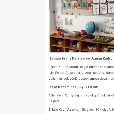
Zengin Branş Dersleri ve Uzman Kadro
​Eğitim Koordinatörü Belgin Burhan ve Kuru
için Felsefe), yaratıcı drama, satranç, dans
gelişimini çok yönlü desteklemeye devam ed
​ Kayıt Döneminde Büyük Fırsat!
​Adana’nın “En İyi Eğitim Kuruluşu” ödüllü
başladı.
Erken Kayıt Avantajı:
İlk gelen 10 kişiye %20 