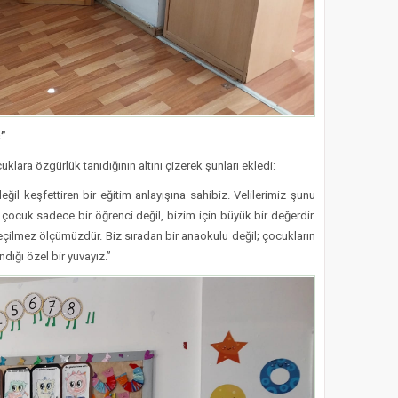
”
klara özgürlük tanıdığının altını çizerek şunları ekledi:
ğil keşfettiren bir eğitim anlayışına sahibiz. Velilerimiz şunu
r çocuk sadece bir öğrenci değil, bizim için büyük bir değerdir.
çilmez ölçümüzdür. Biz sıradan bir anaokulu değil; çocukların
dığı özel bir yuvayız.”