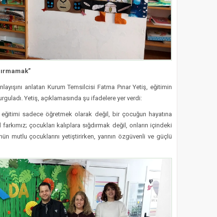
ğdırmamak”
layışını anlatan Kurum Temsilcisi Fatma Pınar Yetiş, eğitimin
rguladı. Yetiş, açıklamasında şu ifadelere yer verdi:
eğitimi sadece öğretmek olarak değil, bir çocuğun hayatına
rkımız; çocukları kalıplara sığdırmak değil, onların içindeki
ün mutlu çocuklarını yetiştirirken, yarının özgüvenli ve güçlü