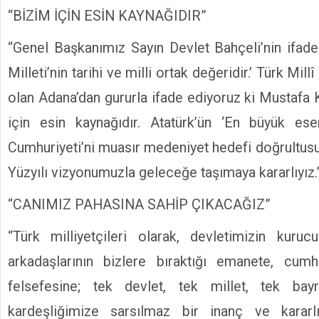
“BİZİM İÇİN ESİN KAYNAĞIDIR”
“Genel Başkanımız Sayın Devlet Bahçeli’nin ifadel
Milleti’nin tarihi ve milli ortak değeridir.’ Türk Mi
olan Adana’dan gururla ifade ediyoruz ki Mustafa 
için esin kaynağıdır. Atatürk’ün ‘En büyük ese
Cumhuriyeti’ni muasır medeniyet hedefi doğrultusu
Yüzyılı vizyonumuzla geleceğe taşımaya kararlıyız.
“CANIMIZ PAHASINA SAHİP ÇIKACAĞIZ”
“Türk milliyetçileri olarak, devletimizin kuruc
arkadaşlarının bizlere bıraktığı emanete, cumhu
felsefesine; tek devlet, tek millet, tek bay
kardeşliğimize sarsılmaz bir inanç ve kararl