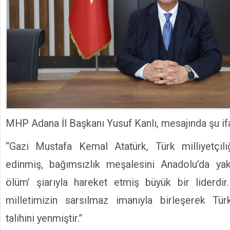
MHP Adana İl Başkanı Yusuf Kanlı, mesajında şu ifa
“Gazi Mustafa Kemal Atatürk, Türk milliyetçili
edinmiş, bağımsızlık meşalesini Anadolu’da yaka
ölüm’ şiarıyla hareket etmiş büyük bir liderdir
milletimizin sarsılmaz imanıyla birleşerek Tür
talihini yenmiştir.”