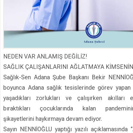
NEDEN VAR ANLAMIŞ DEĞİLİZ!
SAĞLIK ÇALIŞANLARINI AĞLATMAYA KİMSENİN
Sağlık-Sen Adana Şube Başkanı Bekir NENNİO
boyunca Adana sağlık tesislerinde görev yapan s
yaşadıkları zorlukları ve çalışırken akılları
bıraktıkları çocuklarında kalan pandemini
şikayetlerini haykırmaya devam ediyor.
Sayın NENNİOĞLU yaptığı yazılı açıklamasında ‘’