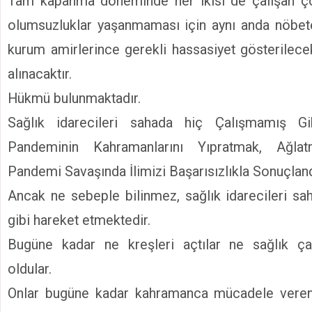
Tam kapanma döneminde her ikisi de çalışan çoc
olumsuzluklar yaşanmaması için aynı anda nöbete
kurum amirlerince gerekli hassasiyet gösterilecek
alınacaktır.
Hükmü bulunmaktadır.
Sağlık idarecileri sahada hiç Çalışmamış Gi
Pandeminin Kahramanlarını Yıpratmak, Ağla
Pandemi Savaşında İlimizi Başarısızlıkla Sonuçlan
Ancak ne sebeple bilinmez, sağlık idarecileri s
gibi hareket etmektedir.
Bugüne kadar ne kreşleri açtılar ne sağlık çal
oldular.
Onlar bugüne kadar kahramanca mücadele veren s