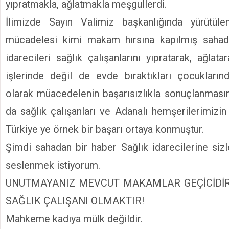
yıpratmakla, ağlatmakla meşgullerdi.
İlimizde Sayın Valimiz başkanlığında yürütül
mücadelesi kimi makam hırsına kapılmış sahad
idarecileri sağlık çalışanlarını yıpratarak, ağlata
işlerinde değil de evde bıraktıkları çocukların
olarak müacedelenin başarısızlıkla sonuçlanmasın
da sağlık çalışanları ve Adanalı hemşerilerimizi
Türkiye ye örnek bir başarı ortaya konmuştur.
Şimdi sahadan bir haber Sağlık idarecilerine sizle
seslenmek istiyorum.
UNUTMAYANIZ MEVCUT MAKAMLAR GEÇİCİDİR
SAĞLIK ÇALIŞANI OLMAKTIR!
Mahkeme kadıya mülk değildir.