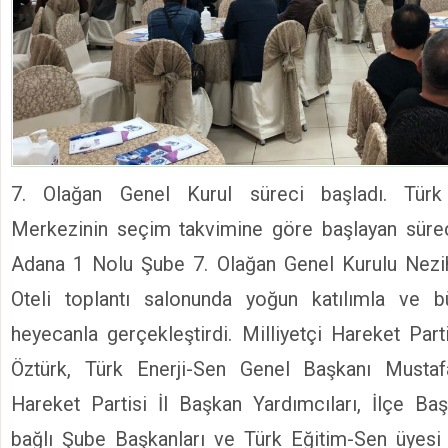
7. Olağan Genel Kurul süreci başladı. Türk
Merkezinin seçim takvimine göre başlayan süre
Adana 1 Nolu Şube 7. Olağan Genel Kurulu Nez
Oteli toplantı salonunda yoğun katılımla ve 
heyecanla gerçekleştirdi. Milliyetçi Hareket Pa
Öztürk, Türk Enerji-Sen Genel Başkanı Mustaf
Hareket Partisi İl Başkan Yardımcıları, İlçe Ba
bağlı Şube Başkanları ve Türk Eğitim-Sen üyesi da