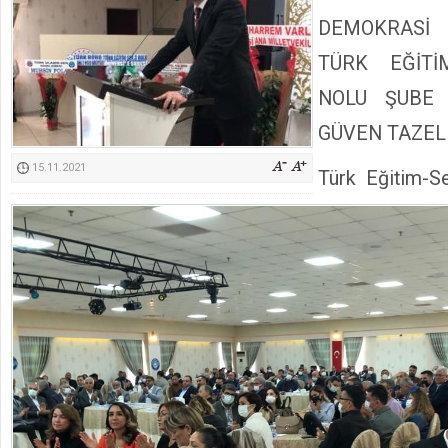
Başkan Güler’den Başkan Karalar’a hizmet çağrısı
DEMOKRASİ 
TÜRK EĞİT
NOLU ŞUBE 
GÜVEN TAZEL
15.11.2021
Türk Eğitim-Se