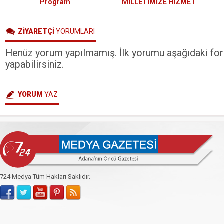
Program
MİLLETİMİZE HİZMET
ETMEYE DEVAM EDECEĞİZ
Sa
ZİYARETÇİ
YORUMLARI
Henüz yorum yapılmamış. İlk yorumu aşağıdaki form
yapabilirsiniz.
YORUM
YAZ
724 Medya Tüm Hakları Saklıdır.