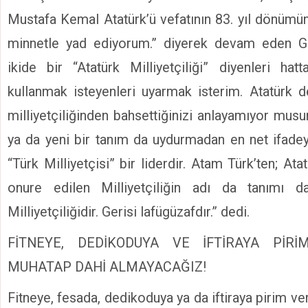
Mustafa Kemal Atatürk’ü vefatının 83. yıl dönümü
minnetle yad ediyorum.” diyerek devam eden G
ikide bir “Atatürk Milliyetçiliği” diyenleri hat
kullanmak isteyenleri uyarmak isterim. Atatürk d
milliyetçiliğinden bahsettiğinizi anlayamıyor mu
ya da yeni bir tanım da uydurmadan en net ifade
“Türk Milliyetçisi” bir liderdir. Atam Türk’ten; Ata
onure edilen Milliyetçiliğin adı da tanımı 
Milliyetçiliğidir. Gerisi lafügüzafdır.” dedi.
FİTNEYE, DEDİKODUYA VE İFTİRAYA PİRİ
MUHATAP DAHİ ALMAYACAĞIZ!
Fitneye, fesada, dedikoduya ya da iftiraya pirim v