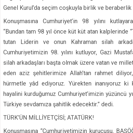
Genel Kurul’da seçim coşkuyla birlik ve beraberlik 
Konuşmasına Cumhuriyet’in 98 yılını kutlayar
“Bundan tam 98 yıl önce küt küt atan kalplerinde “
tutan Liderin ve onun Kahraman silah arkadaş
Cumhuriyetimizin 98. yılını kutluyor, Gazi Must
silah arkadaşları başta olmak üzere vatan ve millet 
eden aziz şehitlerimize Allah’tan rahmet diliyor,
hürmetle yâd ediyoruz. Yürekten inanıyoruz ki k
hayalini kurduğumuz Cumhuriyet’imizin yüzüncü yı
Türkiye sevdamıza şahitlik edecektir.” dedi.
TÜRK’ÜN MİLLİYETÇİSİ; ATATÜRK!
Konuşmasına “Cumhuriyetimizin kurucusu, BA