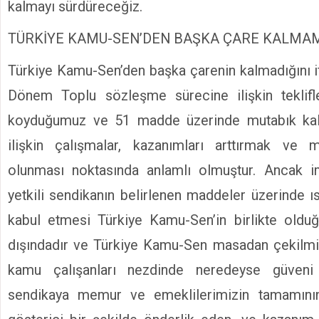
kalmayı sürdüreceğiz.
TÜRKİYE KAMU-SEN’DEN BAŞKA ÇARE KALMAM
Türkiye Kamu-Sen’den başka çarenin kalmadığını i
Dönem Toplu sözleşme sürecine ilişkin teklifl
koyduğumuz ve 51 madde üzerinde mutabık kalı
ilişkin çalışmalar, kazanımları arttırmak ve
olunması noktasında anlamlı olmuştur. Ancak i
yetkili sendikanın belirlenen maddeler üzerinde ıs
kabul etmesi Türkiye Kamu-Sen’in birlikte old
dışındadır ve Türkiye Kamu-Sen masadan çekilmiş
kamu çalışanları nezdinde neredeyse güveni
sendikaya memur ve emeklilerimizin tamamının