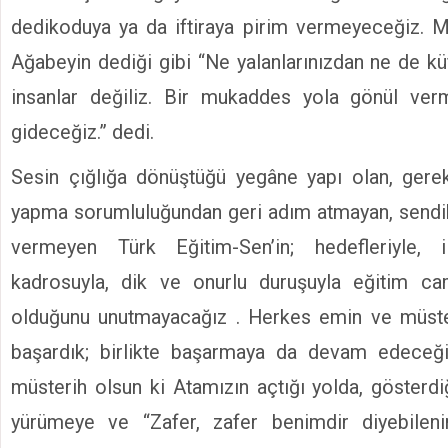
dedikoduya ya da iftiraya pirim vermeyeceğiz.
Ağabeyin dediği gibi “Ne yalanlarınızdan ne de kü
insanlar değiliz. Bir mukaddes yola gönül ver
gideceğiz.” dedi.
Sesin çığlığa dönüştüğü yegâne yapı olan, gerek
yapma sorumluluğundan geri adım atmayan, sendik
vermeyen Türk Eğitim-Sen’in; hedefleriyle, il
kadrosuyla, dik ve onurlu duruşuyla eğitim c
olduğunu unutmayacağız . Herkes emin ve müsteri
başardık; birlikte başarmaya da devam edeceğ
müsterih olsun ki Atamızın açtığı yolda, göster
yürümeye ve “Zafer, zafer benimdir diyebileni