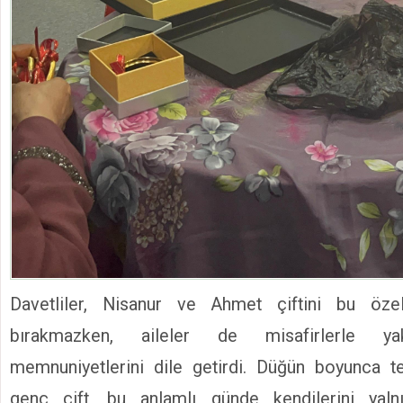
Davetliler, Nisanur ve Ahmet çiftini bu özel
bırakmazken, aileler de misafirlerle yak
memnuniyetlerini dile getirdi. Düğün boyunca te
genç çift, bu anlamlı günde kendilerini yal