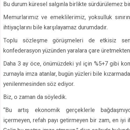
Bu durum küresel salgınla birlikte sürdürülemez bir 
Memurlarımız ve emeklilerimiz, yoksulluk sınırın
ihtiyaçlarını bile karşılayamaz durumdadır.
Toplu sözleşme görüşmeleri de etkisiz se
konfederasyon yüzünden yaralara çare üretmekten 
Daha 3 ay öce, önümüzdeki yıl için %5+7 gibi ko
zurnayla imza atanlar, bugün yüzleri bile kızarma
yenilenmesinden söz ediyor.
Biz, o zaman da söyledik.
“Bu artış ekonomik gerçeklerle bağdaşmı
içermeyen, refah payı getirmeyen bir zam, en iyi ih