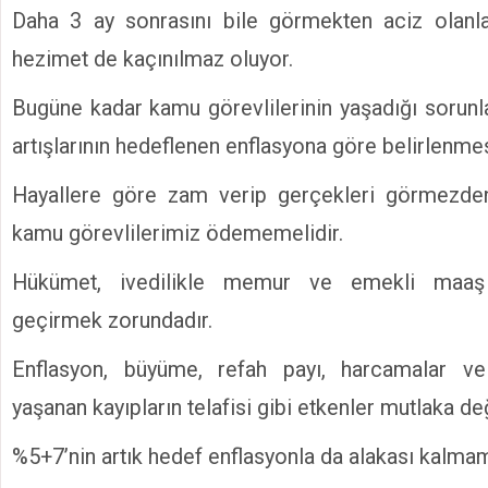
Daha 3 ay sonrasını bile görmekten aciz olanlar
hezimet de kaçınılmaz oluyor.
Bugüne kadar kamu görevlilerinin yaşadığı sorun
artışlarının hedeflenen enflasyona göre belirlenme
Hayallere göre zam verip gerçekleri görmezde
kamu görevlilerimiz ödememelidir.
Hükümet, ivedilikle memur ve emekli maaş
geçirmek zorundadır.
Enflasyon, büyüme, refah payı, harcamalar 
yaşanan kayıpların telafisi gibi etkenler mutlaka değ
%5+7’nin artık hedef enflasyonla da alakası kalmamı