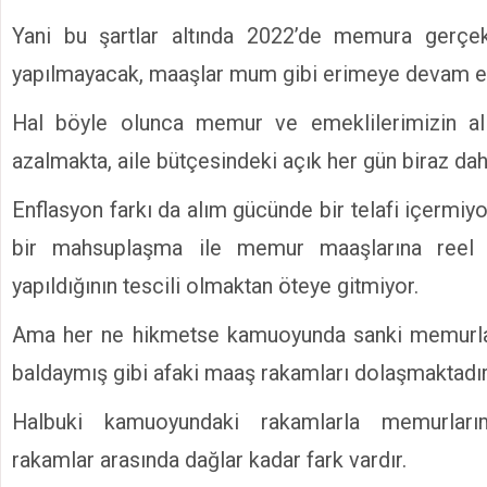
Yani bu şartlar altında 2022’de memura gerç
yapılmayacak, maaşlar mum gibi erimeye devam e
Hal böyle olunca memur ve emeklilerimizin al
azalmakta, aile bütçesindeki açık her gün biraz da
Enflasyon farkı da alım gücünde bir telafi içermiy
bir mahsuplaşma ile memur maaşlarına reel 
yapıldığının tescili olmaktan öteye gitmiyor.
Ama her ne hikmetse kamuoyunda sanki memurları
baldaymış gibi afaki maaş rakamları dolaşmaktadır
Halbuki kamuoyundaki rakamlarla memurları
rakamlar arasında dağlar kadar fark vardır.