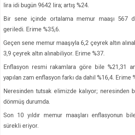
lira idi bugün 9642 lira; artış %24.
Bir sene içinde ortalama memur maaşı 567 d
geriledi. Erime %35,6.
Geçen sene memur maaşıyla 6,2 çeyrek altın alına
3,9 çeyrek altın alınabiliyor. Erime %37.
Enflasyon resmi rakamlara göre bile %21,31
yapılan zam enflasyon farkı da dahil %16,4. Erime 
Neresinden tutsak elimizde kalıyor; neresinden 
dönmüş durumda.
Son 10 yıldır memur maaşları enflasyonun bile
sürekli eriyor.