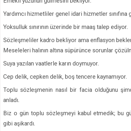
Emekli yüzünün gülmesini bekliyor.
Yardımcı hizmetliler genel idari hizmetler sınıfına
Yoksulluk sınırının üzerinde bir maaş talep ediyor.
Sözleşmeliler kadro bekliyor ama enflasyon bekle
Meseleleri halının altına süpürünce sorunlar çözü
Suya yazılan vaatlerle karın doymuyor.
Cep delik, cepken delik, boş tencere kaynamıyor.
Toplu sözleşmenin nasıl bir facia olduğunu şim
anladı.
Biz o gün toplu sözleşmeyi kabul etmedik; bu gü
gibi aşikardı.