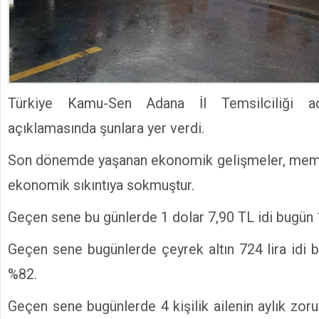
Türkiye Kamu-Sen Adana İl Temsilciliği ad
açıklamasında şunlara yer verdi.
Son dönemde yaşanan ekonomik gelişmeler, memu
ekonomik sıkıntıya sokmuştur.
Geçen sene bu günlerde 1 dolar 7,90 TL idi bugün 14
Geçen sene bugünlerde çeyrek altın 724 lira idi b
%82.
Geçen sene bugünlerde 4 kişilik ailenin aylık zor