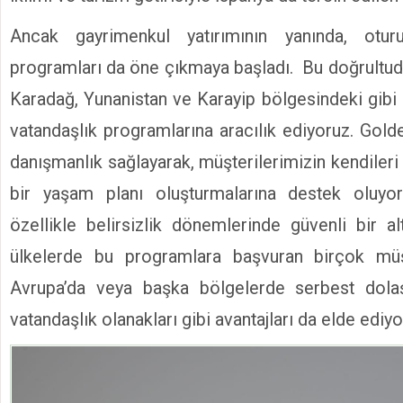
Ancak gayrimenkul yatırımının yanında, otu
programları da öne çıkmaya başladı. Bu doğrultuda
Karadağ, Yunanistan ve Karayip bölgesindeki gibi
vatandaşlık programlarına aracılık ediyoruz. Gold
danışmanlık sağlayarak, müşterilerimizin kendileri v
bir yaşam planı oluşturmalarına destek oluyo
özellikle belirsizlik dönemlerinde güvenli bir al
ülkelerde bu programlara başvuran birçok müşt
Avrupa’da veya başka bölgelerde serbest dola
vatandaşlık olanakları gibi avantajları da elde ediyo