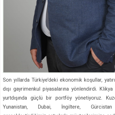
Son yıllarda Türkiye’deki ekonomik koşullar, yatırım
dışı gayrimenkul piyasalarına yönlendirdi. Klikya
yurtdışında güçlü bir portföy yönetiyoruz. Kuz
Yunanistan, Dubai, İngiltere, Gürcist