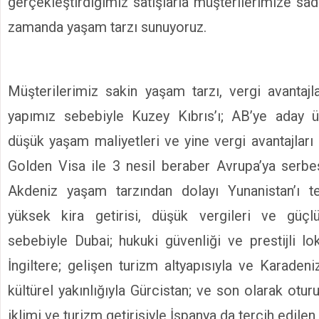
gerçekleştirdiğimiz satışlarla müşterilerimize sa
zamanda yaşam tarzı sunuyoruz.
Müşterilerimiz sakin yaşam tarzı, vergi avantajla
yapımız sebebiyle Kuzey Kıbrıs’ı; AB’ye aday ü
düşük yaşam maliyetleri ve yine vergi avantajları
Golden Visa ile 3 nesil beraber Avrupa’ya serbe
Akdeniz yaşam tarzından dolayı Yunanistan’ı te
yüksek kira getirisi, düşük vergileri ve güçlü 
sebebiyle Dubai; hukuki güvenliği ve prestijli lo
İngiltere; gelişen turizm altyapısıyla ve Karaden
kültürel yakınlığıyla Gürcistan; ve son olarak otu
iklimi ve turizm getirisiyle İspanya da tercih edile