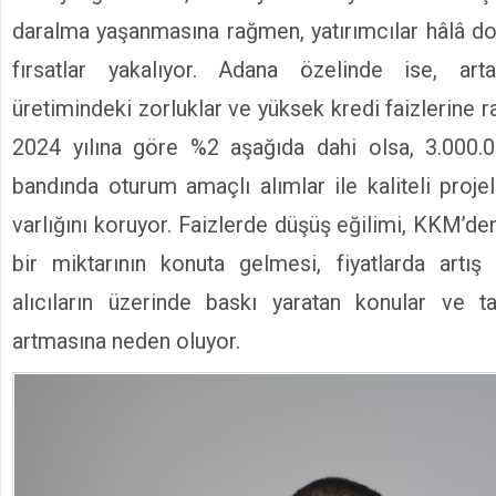
daralma yaşanmasına rağmen, yatırımcılar hâlâ do
fırsatlar yakalıyor. Adana özelinde ise, art
üretimindeki zorluklar ve yüksek kredi faizlerine r
2024 yılına göre %2 aşağıda dahi olsa, 3.000
bandında oturum amaçlı alımlar ile kaliteli proje
varlığını koruyor. Faizlerde düşüş eğilimi, KKM’d
bir miktarının konuta gelmesi, fiyatlarda artış
alıcıların üzerinde baskı yaratan konular ve 
artmasına neden oluyor.