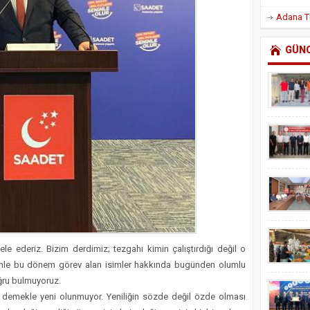
GÜN
dele ederiz. Bizim derdimiz; tezgahı kimin çalıştırdığı değil o
nle bu dönem görev alan isimler hakkında bugünden olumlu
ğru bulmuyoruz.
i’ demekle yeni olunmuyor. Yeniliğin sözde değil özde olması