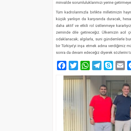
minvalde sorumluluklarımızı yerine getirmeye
Tüm kadrolarımızla birlikte milletimizin ha
küçük yanlışın da karşısında duracak, hes
daha aktif ve etkili rol üstlenmeye kararlıy
zeminde dile getireceğiz. Ülkemizin acil
odaklanacak; algılarla, suni gündemlerle bun
bir Türkiye’yi inşa etmek adına verdiğimiz
sonra da devam edeceğiz diyerek sözlerini 
Facebook
Twitter
WhatsAp
Telegr
Sky
E