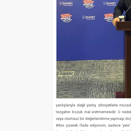
yanlışlarıyla değil yanlış zihniyetlerle müca
tezgahın bozuk mal üretmemesidir. O nede
veya olumsuz bir değerlendirme yapmayı do
Altını çizerek ifade ediyorum; sadece ‘yen