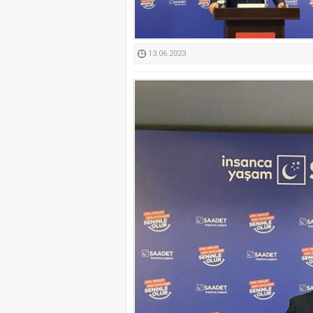
Kimyasallardan Koruma 
13.06.2023