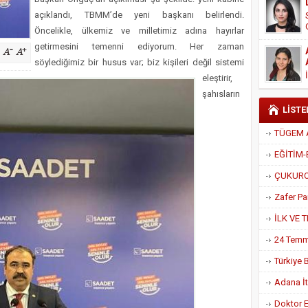
Derneği Başkanı Cennet Çelik
açıklandı, TBMM’de yeni başkanı belirlendi.
Öncelikle, ülkemiz ve milletimiz adına hayırlar
getirmesini temenni ediyorum. Her zaman
söylediğimiz bir husus var; biz kişileri değil sistemi
eleştirir,
şahısların
LİSTE
Adana İtf