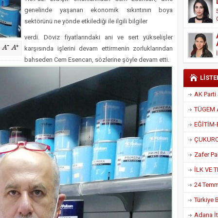
Derneği Başkanı Cennet Çelik
genelinde yaşanan ekonomik sıkıntının boya
sektörünü ne yönde etkilediği ile ilgili bilgiler
verdi. Döviz fiyatlarındaki ani ve sert yükselişler
karşısında işlerini devam ettirmenin zorluklarından
bahseden Cem Esencan, sözlerine şöyle devam etti.
LİSTE
Adana İtf