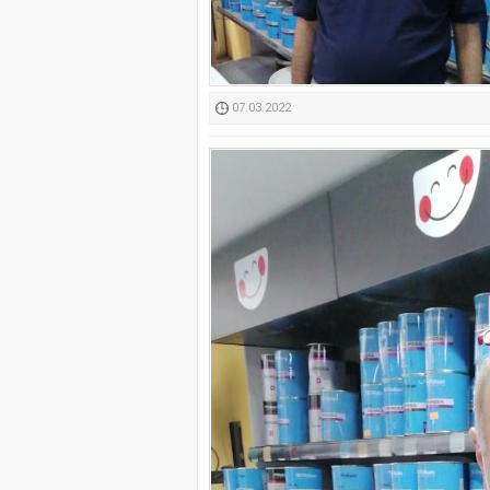
Kimyasallardan Koruma 
07.03.2022