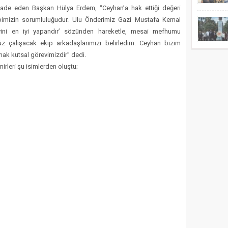
 ifade eden Başkan Hülya Erdem, “Ceyhan’a hak ettiği değeri
imizin sorumluluğudur. Ulu Önderimiz Gazi Mustafa Kemal
evini en iyi yapandır’ sözünden hareketle, mesai mefhumu
çalışacak ekip arkadaşlarımızı belirledim. Ceyhan bizim
ak kutsal görevimizdir” dedi.
rleri şu isimlerden oluştu;