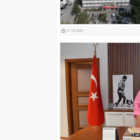
Kimyasallardan Koruma 
11.10.2020