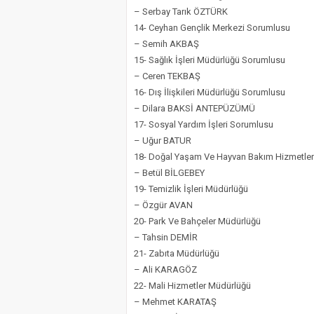
– Serbay Tarık ÖZTÜRK
14- Ceyhan Gençlik Merkezi Sorumlusu
– Semih AKBAŞ
15- Sağlık İşleri Müdürlüğü Sorumlusu
– Ceren TEKBAŞ
16- Dış İlişkileri Müdürlüğü Sorumlusu
– Dilara BAKSİ ANTEPÜZÜMÜ
17- Sosyal Yardım İşleri Sorumlusu
– Uğur BATUR
18- Doğal Yaşam Ve Hayvan Bakım Hizmetler
– Betül BİLGEBEY
19- Temizlik İşleri Müdürlüğü
– Özgür AVAN
20- Park Ve Bahçeler Müdürlüğü
– Tahsin DEMİR
21- Zabıta Müdürlüğü
– Ali KARAGÖZ
22- Mali Hizmetler Müdürlüğü
– Mehmet KARATAŞ