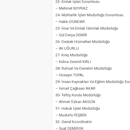
23- Emlak İşleri Sorumlusu
– Mehmet BOYRAZ
24- Muhtarlık İşleri Müdürlüğü Sorumlusu
– Hakkı DÜNDAR
25- İmar Ve Emlak İstimlak Müdürlüğü
– Gül Derya DEMİR
26- Destek Hizmetleri Müdürlüğü
– Ali UĞURLU
27- Kreş Müdürlüğü
– Kübra Sevimli KIRLI
28- Ruhsat Ve Denetim Müdürlüğü
– Hüseyin TOPAL
29- İnsan Kaynakları Ve Eğitim Müdürlüğü S
– İsmail Çağkaan AKAR
30- Teftiş Kurulu Müdürlüğü
– Ahmet Özkan AKGÜN
31- Hukuk İşleri Müdürlüğü
– Mustafa YEŞBEK
32- Genel Koordinatör
– Suat DEMİROK