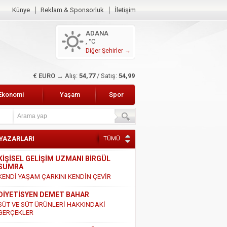
Künye
Reklam & Sponsorluk
İletişim
ADANA
, °C
Diğer Şehirler →
$ DOLAR →
Alış:
47,45
/ Satış:
47,65
Ekonomi
Yaşam
Spor
 YAZARLARI
TÜMÜ
KİŞİSEL GELİŞİM UZMANI BİRGÜL
SUMRA
KENDİ YAŞAM ÇARKINI KENDİN ÇEVİR
DİYETİSYEN DEMET BAHAR
SÜT VE SÜT ÜRÜNLERİ HAKKINDAKİ
GERÇEKLER